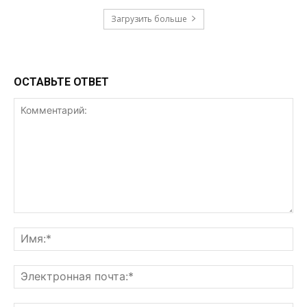
Загрузить больше
ОСТАВЬТЕ ОТВЕТ
Комментарий:
Им
Эл
поч