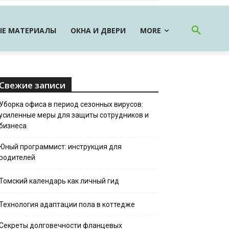
Е МАТЕРИАЛЫ
ОКНА И ДВЕРИ
MORE
Свежие записи
Уборка офиса в период сезонных вирусов:
усиленные меры для защиты сотрудников и
бизнеса
Юный программист: инструкция для
родителей
Томский календарь как личный гид
Технология адаптации пола в коттедже
Секреты долговечности фланцевых