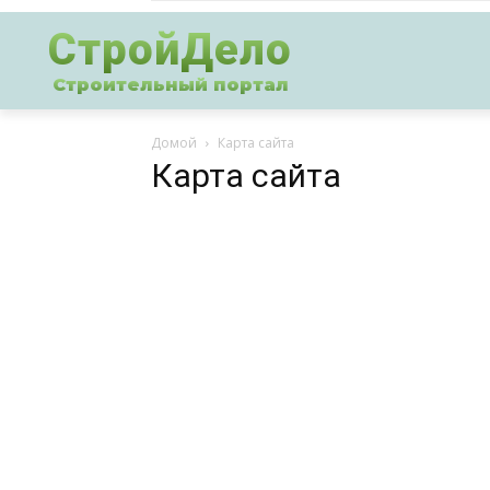
СтройДело
Строительный портал
Домой
Карта сайта
Карта сайта