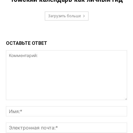
Загрузить больше
ОСТАВЬТЕ ОТВЕТ
Комментарий:
Им
Эл
поч