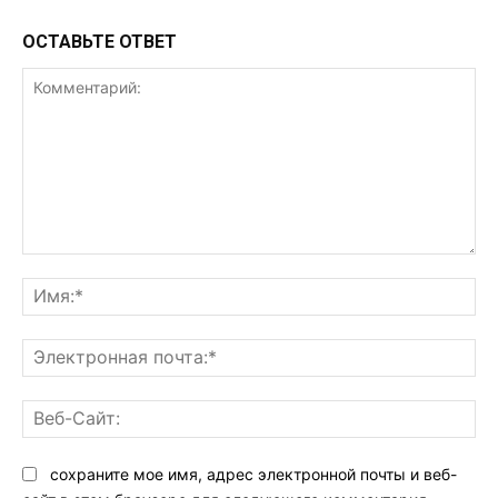
ОСТАВЬТЕ ОТВЕТ
Комментарий:
Им
Эл
поч
Ве
Са
сохраните мое имя, адрес электронной почты и веб-