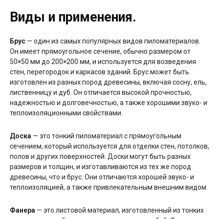
Виды и применения.
Брус
— один из самых популярных видов пиломатериалов.
Он имеет прямоугольное сечение, обычно размером от
50×50 мм до 200×200 мм, и используется для возведения
стен, перегородок и каркасов зданий. Брус может быть
изготовлен из разных пород древесины, включая сосну, ель,
лиственницу и дуб. Он отличается высокой прочностью,
надежностью и долговечностью, а также хорошими звуко- и
теплоизоляционными свойствами.
Доска
— это тонкий пиломатериал с прямоугольным
сечением, который используется для отделки стен, потолков,
полов и других поверхностей. Доски могут быть разных
размеров и толщин, и изготавливаются из тех же пород
древесины, что и брус. Они отличаются хорошей звуко- и
теплоизоляцией, а также привлекательным внешним видом.
Фанера
— это листовой материал, изготовленный из тонких