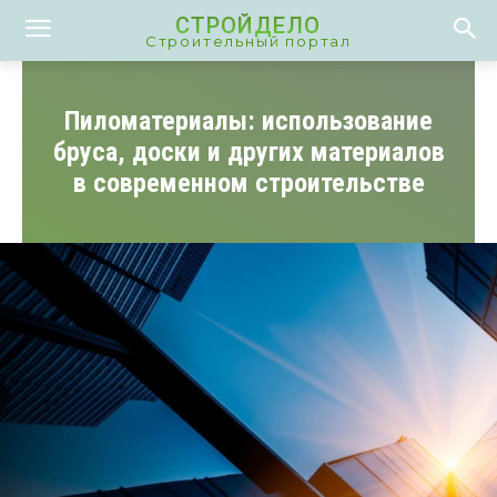
СТРОЙДЕЛО
Строительный портал
Пиломатериалы: использование
бруса, доски и других материалов
в современном строительстве