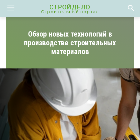
СТРОЙДЕЛО
Строительный портал
Обзор новых технологий в
производстве строительных
материалов