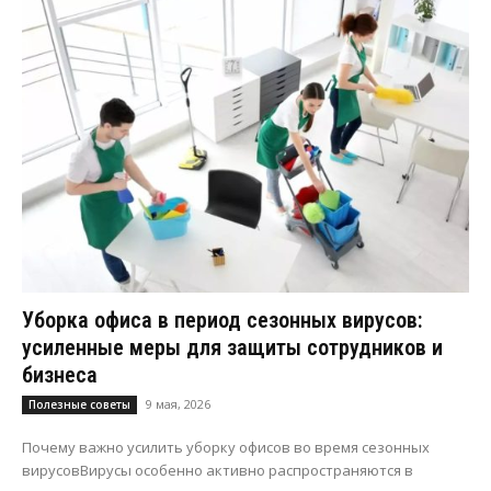
Уборка офиса в период сезонных вирусов:
усиленные меры для защиты сотрудников и
бизнеса
9 мая, 2026
Полезные советы
Почему важно усилить уборку офисов во время сезонных
вирусовВирусы особенно активно распространяются в