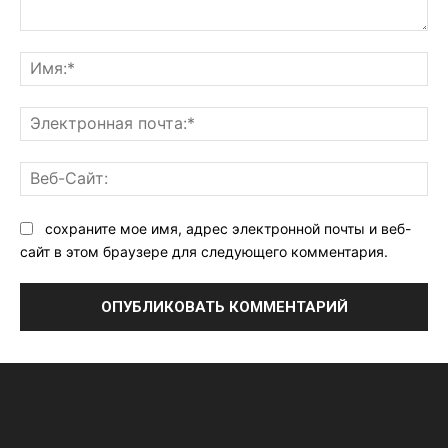
Комментарий:
Им
Эл
поч
Ве
Са
сохраните мое имя, адрес электронной почты и веб-
сайт в этом браузере для следующего комментария.