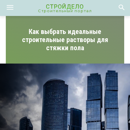
СТРОЙДЕЛО
Строительный портал
Как выбрать идеальные
строительные растворы для
стяжки пола