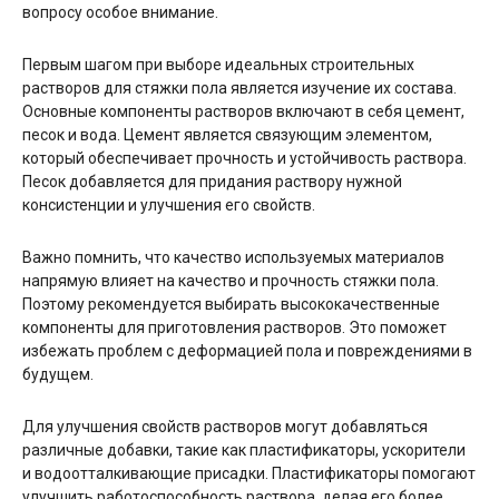
вопросу особое внимание.
Первым шагом при выборе идеальных строительных
растворов для стяжки пола является изучение их состава.
Основные компоненты растворов включают в себя цемент,
песок и вода. Цемент является связующим элементом,
который обеспечивает прочность и устойчивость раствора.
Песок добавляется для придания раствору нужной
консистенции и улучшения его свойств.
Важно помнить, что качество используемых материалов
напрямую влияет на качество и прочность стяжки пола.
Поэтому рекомендуется выбирать высококачественные
компоненты для приготовления растворов. Это поможет
избежать проблем с деформацией пола и повреждениями в
будущем.
Для улучшения свойств растворов могут добавляться
различные добавки, такие как пластификаторы, ускорители
и водоотталкивающие присадки. Пластификаторы помогают
улучшить работоспособность раствора, делая его более