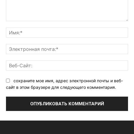
Комментарий:
Им
Эл
поч
Ве
Са
сохраните мое имя, адрес электронной почты и веб-
сайт в этом браузере для следующего комментария.