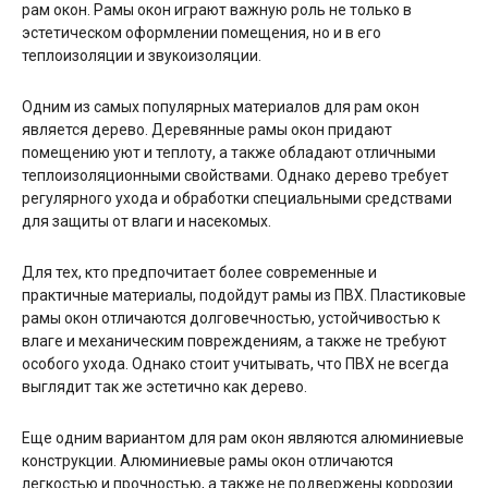
рам окон. Рамы окон играют важную роль не только в
эстетическом оформлении помещения, но и в его
теплоизоляции и звукоизоляции.
Одним из самых популярных материалов для рам окон
является дерево. Деревянные рамы окон придают
помещению уют и теплоту, а также обладают отличными
теплоизоляционными свойствами. Однако дерево требует
регулярного ухода и обработки специальными средствами
для защиты от влаги и насекомых.
Для тех, кто предпочитает более современные и
практичные материалы, подойдут рамы из ПВХ. Пластиковые
рамы окон отличаются долговечностью, устойчивостью к
влаге и механическим повреждениям, а также не требуют
особого ухода. Однако стоит учитывать, что ПВХ не всегда
выглядит так же эстетично как дерево.
Еще одним вариантом для рам окон являются алюминиевые
конструкции. Алюминиевые рамы окон отличаются
легкостью и прочностью, а также не подвержены коррозии.