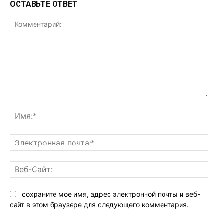
ОСТАВЬТЕ ОТВЕТ
Комментарий:
Им
Эл
поч
Ве
Са
сохраните мое имя, адрес электронной почты и веб-
сайт в этом браузере для следующего комментария.