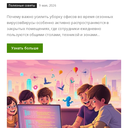
9 мая, 2026
Полезные советы
Почему важно усилить уборку офисов во время сезонных
вирусовВирусы особенно активно распространяются в
закрытых помещениях, где сотрудники ежедневно
пользуются общими столами, техникой и зонами...
Узнать больше