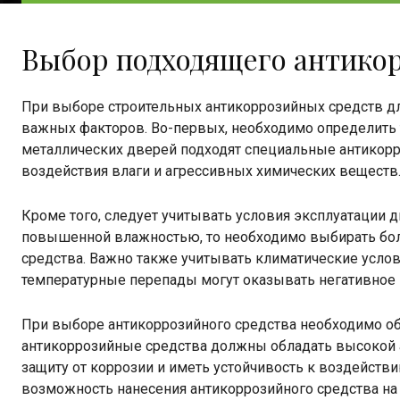
Выбор подходящего антикор
При выборе строительных антикоррозийных средств д
важных факторов. Во-первых, необходимо определить т
металлических дверей подходят специальные антикор
воздействия влаги и агрессивных химических веществ
Кроме того, следует учитывать условия эксплуатации д
повышенной влажностью, то необходимо выбирать бол
средства. Важно также учитывать климатические услови
температурные перепады могут оказывать негативное 
При выборе антикоррозийного средства необходимо обр
антикоррозийные средства должны обладать высокой 
защиту от коррозии и иметь устойчивость к воздейст
возможность нанесения антикоррозийного средства на