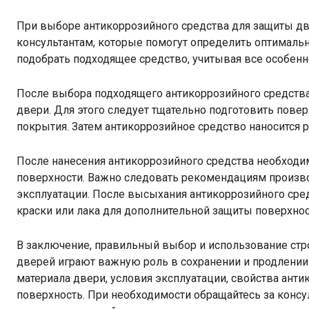
При выборе антикоррозийного средства для защиты дв
консультантам, которые помогут определить оптимальн
подобрать подходящее средство, учитывая все особенно
После выбора подходящего антикоррозийного средства
двери. Для этого следует тщательно подготовить пове
покрытия. Затем антикоррозийное средство наносится
После нанесения антикоррозийного средства необходи
поверхности. Важно следовать рекомендациям произв
эксплуатации. После высыхания антикоррозийного сре
краски или лака для дополнительной защиты поверхнос
В заключение, правильный выбор и использование ст
дверей играют важную роль в сохранении и продлении
материала двери, условия эксплуатации, свойства анти
поверхность. При необходимости обращайтесь за конс