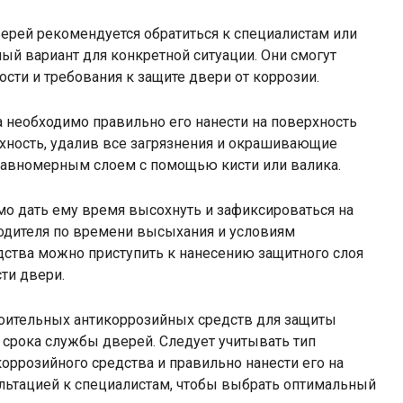
ерей рекомендуется обратиться к специалистам или
ый вариант для конкретной ситуации. Они смогут
сти и требования к защите двери от коррозии.
 необходимо правильно его нанести на поверхность
рхность, удалив все загрязнения и окрашивающие
 равномерным слоем с помощью кисти или валика.
мо дать ему время высохнуть и зафиксироваться на
одителя по времени высыхания и условиям
дства можно приступить к нанесению защитного слоя
ти двери.
роительных антикоррозийных средств для защиты
 срока службы дверей. Следует учитывать тип
коррозийного средства и правильно нанести его на
ультацией к специалистам, чтобы выбрать оптимальный