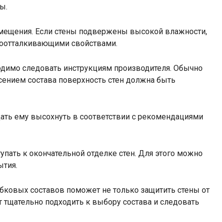
ы.
омещения. Если стены подвержены высокой влажности,
доотталкивающими свойствами.
ходимо следовать инструкциям производителя. Обычно
есением состава поверхность стен должна быть
дать ему высохнуть в соответствии с рекомендациями
пать к окончательной отделке стен. Для этого можно
ытия.
бковых составов поможет не только защитить стены от
т тщательно подходить к выбору состава и следовать