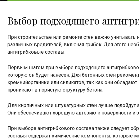
Выбор подходящего антигри
При строительстве или ремонте стен важно учитывать не
различных вредителей, включая грибок. Для этого нео
антигрибковые составы.
Первым шагом при выборе подходящего антигрибкового
которую он будет нанесен. Для бетонных стен рекомен
кремнийорганики или силикатов, так как они обладаю
проникают в пористую структуру бетона.
Для кирпичных или штукатурных стен лучше подойдут а
Они обеспечивают хорошую адгезию к поверхности и з
При выборе антигрибкового состава также следует обр
составы содержат химические компоненты, которые мо