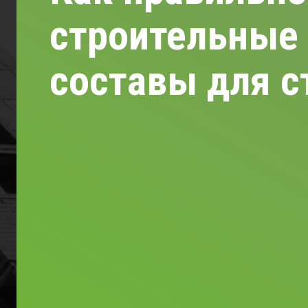
строительные
составы для с