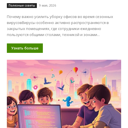
9 мая, 2026
Полезные советы
Почему важно усилить уборку офисов во время сезонных
вирусовВирусы особенно активно распространяются в
закрытых помещениях, где сотрудники ежедневно
пользуются общими столами, техникой и зонами...
Узнать больше