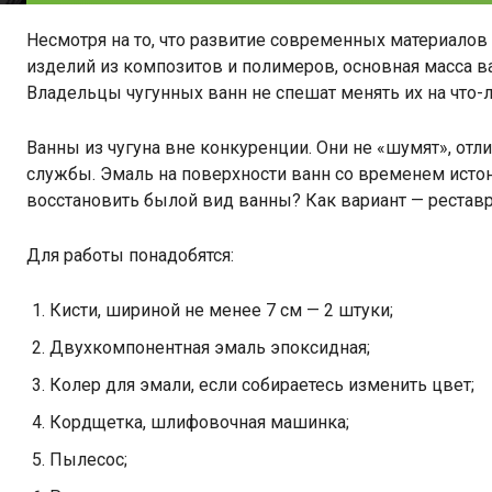
Несмотря на то, что развитие современных материалов
изделий из композитов и полимеров, основная масса в
Владельцы чугунных ванн не спешат менять их на что-ли
Ванны из чугуна вне конкуренции. Они не «шумят», отли
службы. Эмаль на поверхности ванн со временем истонча
восстановить былой вид ванны? Как вариант — реставр
Для работы понадобятся:
Кисти, шириной не менее 7 см — 2 штуки;
Двухкомпонентная эмаль эпоксидная;
Колер для эмали, если собираетесь изменить цвет;
Кордщетка, шлифовочная машинка;
Пылесос;