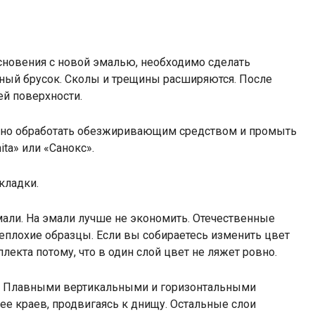
сновения с новой эмалью, необходимо сделать
вный брусок. Сколы и трещины расширяются. После
ей поверхности.
ужно обработать обезжиривающим средством и промыть
ta» или «Санокс».
кладки.
мали. На эмали лучше не экономить. Отечественные
еплохие образцы. Если вы собираетесь изменить цвет
лекта потому, что в один слой цвет не ляжет ровно.
м. Плавными вертикальными и горизонтальными
 ее краев, продвигаясь к днищу. Остальные слои