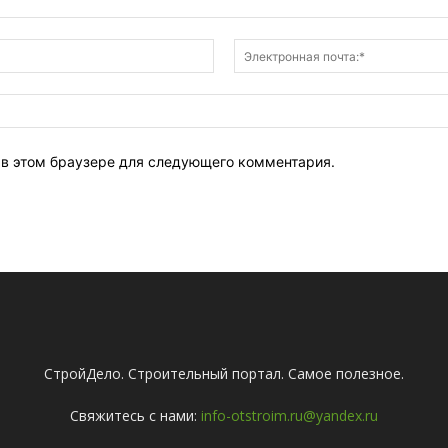
Имя:*
т в этом браузере для следующего комментария.
СтройДело. Строительный портал. Самое полезное.
Свяжитесь с нами:
info-otstroim.ru@yandex.ru