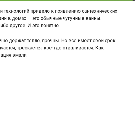
 и технологий привело к появлению сантехнических
анн в домах — это обычные чугунные ванны.
бо другое. И это понятно.
чно держат тепло, прочны. Но все имеет свой срок
ется, трескается, кое-где отваливается. Как
ация эмали.