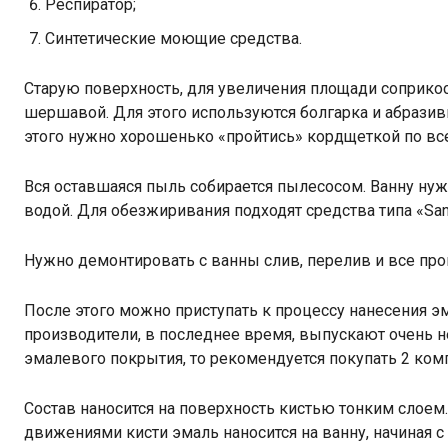
Респиратор;
Синтетические моющие средства.
Старую поверхность, для увеличения площади соприко
шершавой. Для этого используются болгарка и абрази
этого нужно хорошенько «пройтись» кордщеткой по вс
Вся оставшаяся пыль собирается пылесосом. Ванну н
водой. Для обезжиривания подходят средства типа «Sani
Нужно демонтировать с ванны слив, перелив и все про
После этого можно приступать к процессу нанесения э
производители, в последнее время, выпускают очень н
эмалевого покрытия, то рекомендуется покупать 2 комп
Состав наносится на поверхность кистью тонким слое
движениями кисти эмаль наносится на ванну, начиная с