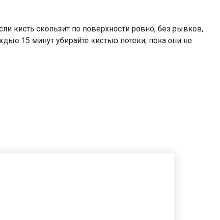
и кисть скользит по поверхности ровно, без рывков,
аждые 15 минут убирайте кистью потеки, пока они не