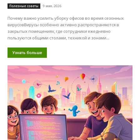
9 мая, 2026
Полезные советы
Почему важно усилить уборку офисов во время сезонных
вирусовВирусы особенно активно распространяются в
закрытых помещениях, где сотрудники ежедневно
пользуются общими столами, техникой и зонами...
Узнать больше