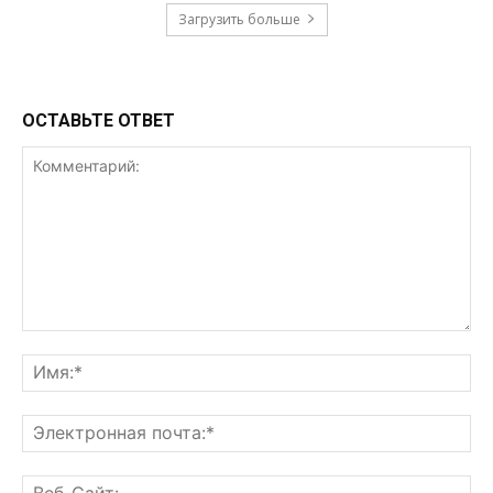
Загрузить больше
ОСТАВЬТЕ ОТВЕТ
Комментарий:
Им
Эл
поч
Ве