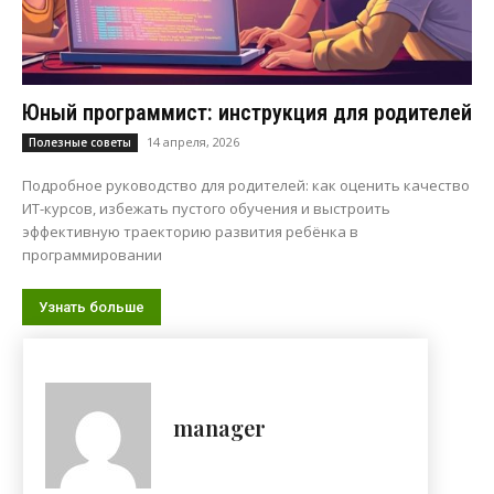
Юный программист: инструкция для родителей
14 апреля, 2026
Полезные советы
Подробное руководство для родителей: как оценить качество
ИТ-курсов, избежать пустого обучения и выстроить
эффективную траекторию развития ребёнка в
программировании
Узнать больше
manager