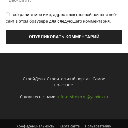
Са
сохраните мое имя, адрес электронной почты и веб-
сайт в этом браузере для следующего комментария.
СтройДело. Строительный портал. Самое
полезное.
Свяжитесь с нами:
info-otstroim.ru@yandex.ru
Конфиденциальность
Карта сайта
Пользователям