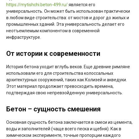
https://mytishchi.beton-499.ru/
является его
универсальность. Он может быть использован практически
в любом виде строительства: от мостов и дорог до жилых и
промышленных зданий. Эта универсальность делает его
неотъемлемым компонентом в современной
инфраструктуре.
От истории к современности
История бетона уходит вглубь веков. Еще древние римляне
использовали его для строительства колоссальных
архитектурных сооружений, таких как Колизей и акведуки.
Этот материал продолжает превосходить времена,
подтверждая свою непревзойденную универсальность.
Бетон – сущность смешения
Основная сущность бетона заключается в смеси из цемента,
воды и заполнителей (чаще всего песка и щебня). Как в
химическом эксперименте, точные пропорции каждого