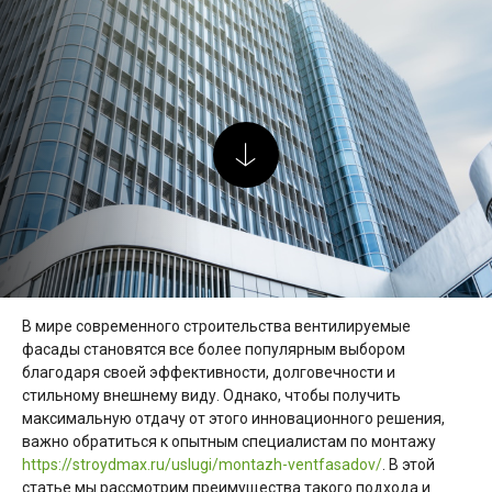
В мире современного строительства вентилируемые
фасады становятся все более популярным выбором
благодаря своей эффективности, долговечности и
стильному внешнему виду. Однако, чтобы получить
максимальную отдачу от этого инновационного решения,
важно обратиться к опытным специалистам по монтажу
https://stroydmax.ru/uslugi/montazh-ventfasadov/
. В этой
статье мы рассмотрим преимущества такого подхода и