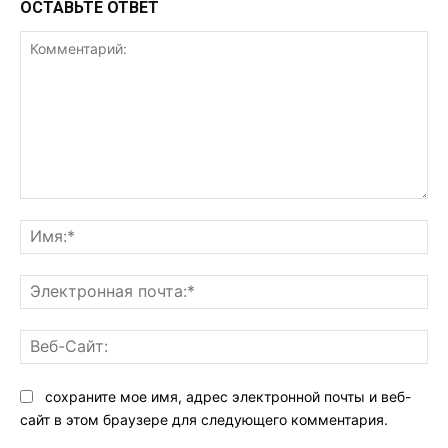
ОСТАВЬТЕ ОТВЕТ
Комментарий:
Им
Эл
поч
Ве
Са
сохраните мое имя, адрес электронной почты и веб-
сайт в этом браузере для следующего комментария.