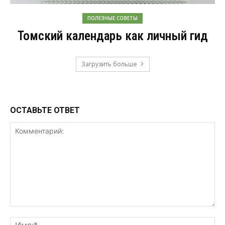
ПОЛЕЗНЫЕ СОВЕТЫ
Томский календарь как личный гид
Загрузить больше
ОСТАВЬТЕ ОТВЕТ
Комментарий:
Им