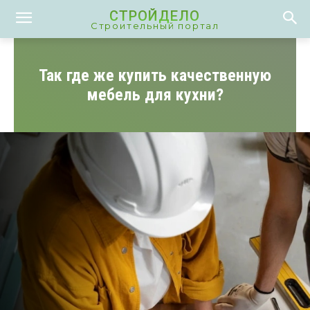
СТРОЙДЕЛО
Строительный портал
Так где же купить качественную
мебель для кухни?