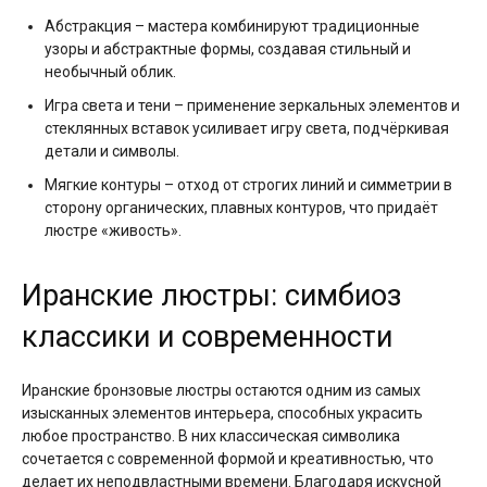
Абстракция – мастера комбинируют традиционные
узоры и абстрактные формы, создавая стильный и
необычный облик.
Игра света и тени – применение зеркальных элементов и
стеклянных вставок усиливает игру света, подчёркивая
детали и символы.
Мягкие контуры – отход от строгих линий и симметрии в
сторону органических, плавных контуров, что придаёт
люстре «живость».
Иранские люстры: симбиоз
классики и современности
Иранские бронзовые люстры остаются одним из самых
изысканных элементов интерьера, способных украсить
любое пространство. В них классическая символика
сочетается с современной формой и креативностью, что
делает их неподвластными времени. Благодаря искусной