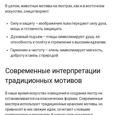
В целом, животные мотивы на люстрах, как и в восточном
искусстве, олицетворяют:
Силу и защиту – изображения льва передают силу духа,
мощь и готовность защищать.
Духовный подъём – птицы символизируют душу, её
способность к полёту и стремление к высоким идеалам.
Гармонию и чистоту – олень символизирует мягкость,
доброту и связь с природой.
Современные интерпретации
традиционных мотивов
В наше время искусство освещения и создания люстр не
останавливается на классических формах. Современные
мастера используют традиционные иранские мотивы, но
привносят в них свежие идеи, сочетают с новыми
материалами и техниками. В результате создаются