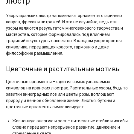
люстр
Узоры иранских люстр напоминают орнаменты старинных
ковров, фресок и витражей. И это не случайно, ведь эти
узоры являются результатом многовекового творчества и
мастерства, которые формировались под влиянием
традиций и культурных аспектов. В каждом узоре кроется
символика, передающая красоту, гармонию и даже
философские размышления.
Цветочные и растительные мотивы
Цветочные орнаменты – один из самых узнаваемых
символов на иранских люстрах. Растительные узоры, будь то
завитки виноградных лоз или цветы розы, воплощают
природу и вечное обновление жизни. Листья, бутоны и
цветочные орнаменты символизируют:
Жизненную энергию и рост – витиеватые стебли и изгибы
словно передают непрерывное развитие, движение и
стремление к свету.