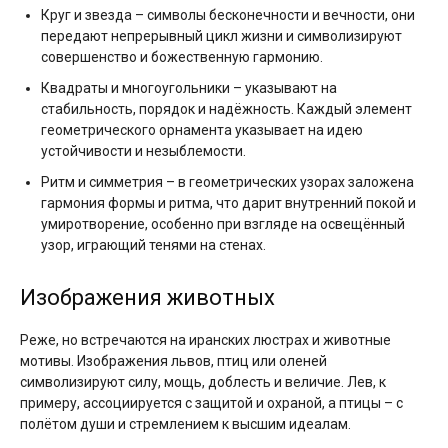
Круг и звезда – символы бесконечности и вечности, они
передают непрерывный цикл жизни и символизируют
совершенство и божественную гармонию.
Квадраты и многоугольники – указывают на
стабильность, порядок и надёжность. Каждый элемент
геометрического орнамента указывает на идею
устойчивости и незыблемости.
Ритм и симметрия – в геометрических узорах заложена
гармония формы и ритма, что дарит внутренний покой и
умиротворение, особенно при взгляде на освещённый
узор, играющий тенями на стенах.
Изображения животных
Реже, но встречаются на иранских люстрах и животные
мотивы. Изображения львов, птиц или оленей
символизируют силу, мощь, доблесть и величие. Лев, к
примеру, ассоциируется с защитой и охраной, а птицы – с
полётом души и стремлением к высшим идеалам.