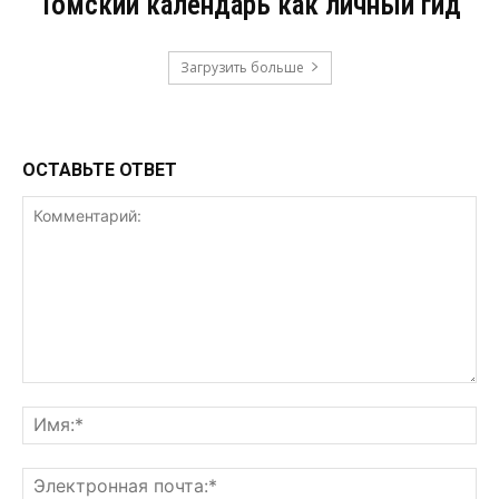
Томский календарь как личный гид
Загрузить больше
ОСТАВЬТЕ ОТВЕТ
Комментарий:
Им
Эл