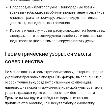
Плодородие и благополучие – виноградные лозы и
гранаты изображают изобилие, процветание и семейное
счастье. Гранат, к примеру, символизирует не только
достаток, но и единство и гармонию.
Красоту и чистоту – розы, распускающиеся на бронзовых
люстрах, часто ассоциируются с любовью и нежностью,
ведь красота цветка символизирует чистоту души.
Геометрические узоры: символы
совершенства
Не менее важны и геометрические узоры, которые нередко
украшают бронзовые люстры. Эти фигуры, выполненные с
особой точностью, создают ритмичные композиции,
навевающие покой и гармонию. В иранской культуре такие
узоры отражают идею совершенства и бесконечности.
Прямые линии, круги и звёздные формы не только
привлекают внимание, но и несут глубокую символику: