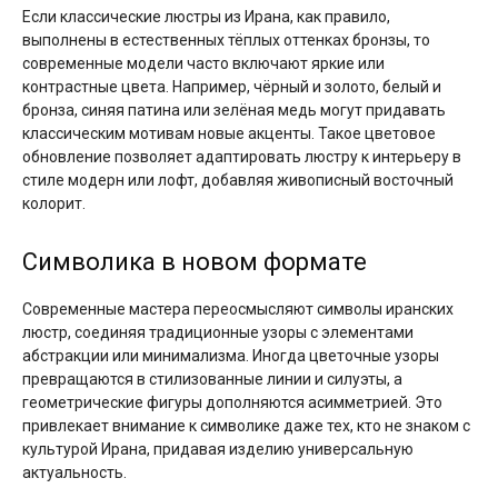
Если классические люстры из Ирана, как правило,
выполнены в естественных тёплых оттенках бронзы, то
современные модели часто включают яркие или
контрастные цвета. Например, чёрный и золото, белый и
бронза, синяя патина или зелёная медь могут придавать
классическим мотивам новые акценты. Такое цветовое
обновление позволяет адаптировать люстру к интерьеру в
стиле модерн или лофт, добавляя живописный восточный
колорит.
Символика в новом формате
Современные мастера переосмысляют символы иранских
люстр, соединяя традиционные узоры с элементами
абстракции или минимализма. Иногда цветочные узоры
превращаются в стилизованные линии и силуэты, а
геометрические фигуры дополняются асимметрией. Это
привлекает внимание к символике даже тех, кто не знаком с
культурой Ирана, придавая изделию универсальную
актуальность.