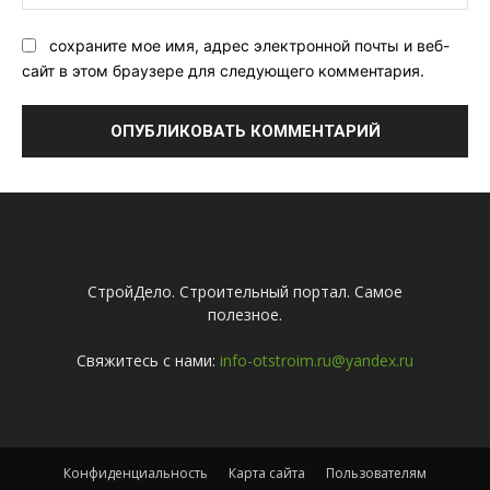
Са
сохраните мое имя, адрес электронной почты и веб-
сайт в этом браузере для следующего комментария.
СтройДело. Строительный портал. Самое
полезное.
Свяжитесь с нами:
info-otstroim.ru@yandex.ru
Конфиденциальность
Карта сайта
Пользователям