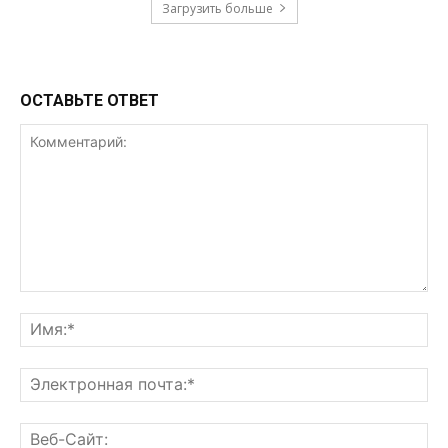
Загрузить больше
ОСТАВЬТЕ ОТВЕТ
Комментарий:
Им
Эл
поч
Ве