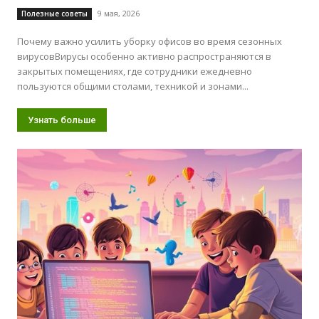
9 мая, 2026
Полезные советы
Почему важно усилить уборку офисов во время сезонных
вирусовВирусы особенно активно распространяются в
закрытых помещениях, где сотрудники ежедневно
пользуются общими столами, техникой и зонами...
Узнать больше