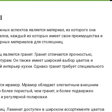
ы
ых аспектов является материал, из которого она
алов, каждый из которых имеет свои преимущества и
ярных материалов для столешниц.
является гранит. Гранит отличается прочностью,
турам. Он также имеет широкий выбор цветов и
й интерьер кухни. Однако гранит требует специального
тся мрамор. Мрамор обладает элегантным внешним
более пористый, чем гранит, и более подвержен
 и регулярной полировки.
иц. Ламинат доступен в широком ассортименте цветов