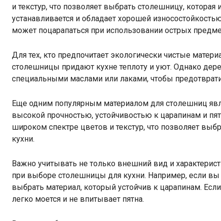
и текстур, что позволяет выбрать столешницу, которая
устанавливается и обладает хорошей износостойкостью.
может поцарапаться при использовании острых предме
Для тех, кто предпочитает экологически чистые мате
столешницы придают кухне теплоту и уют. Однако дере
специальными маслами или лаками, чтобы предотвратит
Еще одним популярным материалом для столешниц яв
высокой прочностью, устойчивостью к царапинам и пят
широком спектре цветов и текстур, что позволяет выб
кухни.
Важно учитывать не только внешний вид и характеристи
при выборе столешницы для кухни. Например, если вы ч
выбрать материал, который устойчив к царапинам. Если 
легко моется и не впитывает пятна.