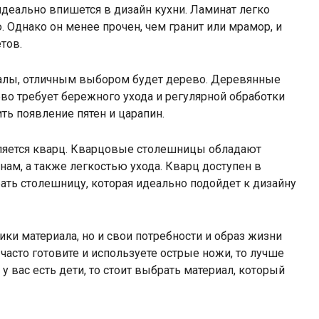
 идеально впишется в дизайн кухни. Ламинат легко
 Однако он менее прочен, чем гранит или мрамор, и
тов.
риалы, отличным выбором будет дерево. Деревянные
во требует бережного ухода и регулярной обработки
ь появление пятен и царапин.
ляется кварц. Кварцовые столешницы обладают
нам, а также легкостью ухода. Кварц доступен в
рать столешницу, которая идеально подойдет к дизайну
ки материала, но и свои потребности и образ жизни
асто готовите и используете острые ножи, то лучше
у вас есть дети, то стоит выбрать материал, который