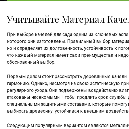
Учитывайте Материал Каче
При выборе качелей для сада одним из ключевых аспект
которого они изготовлены. Правильный выбор материал
но и определяет их долговечность, устойчивость к по
что каждый материал имеет свои преимущества и недос
обоснованный выбор.
Первым делом стоит рассмотреть деревянные качели. Д
гармонию. Однако, несмотря на свою эстетическую пр
регулярного ухода. Они подвержены воздействию влаги
атакованы насекомыми. Чтобы продлить срок службы 
специальными защитными составами, которые помогут 
выбирать древесину, устойчивая к внешним воздействи
Следующим популярным вариантом являются металличе