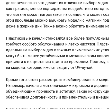
долговечностью, что делает их отличным выбором для 
как правило, менее подвержены воздействию погодных
что металл может нагреваться на солнце, что может с
этой проблемы можно выбирать модели с мягкими под
даже в жаркие дни. Также важно обратить внимание на
Пластиковые качели становятся всё более популярными 
требуют особого обслуживания и легко чистятся. Пласт
идеальным выбором для влажных климатических услови
могут быть менее устойчивыми к механическим повре
привести к выцветанию цвета со временем. Поэтому, 
на модели, которые имеют защиту от UV-лучей.
Кроме того, стоит рассмотреть комбинированные модел
Например, качели с металлическим каркасом и деревя
объединяющим прочность и эстетику. Такие конструкци
обеспечивая долговечность и привлекательный внешн