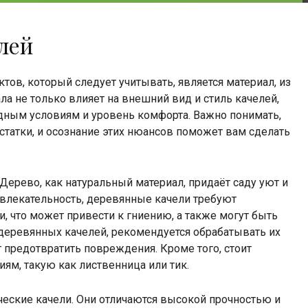
лей
ов, который следует учитывать, является материал, из
а не только влияет на внешний вид и стиль качелей,
годным условиям и уровень комфорта. Важно понимать,
татки, и осознание этих нюансов поможет вам сделать
ерево, как натуральный материал, придаёт саду уют и
ивлекательность, деревянные качели требуют
, что может привести к гниению, а также могут быть
деревянных качелей, рекомендуется обрабатывать их
предотвратить повреждения. Кроме того, стоит
ям, такую как лиственница или тик.
ские качели. Они отличаются высокой прочностью и