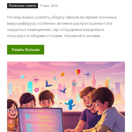
9 мая, 2026
Полезные советы
Почему важно усилить уборку офисов во время сезонных
вирусовВирусы особенно активно распространяются в
закрытых помещениях, где сотрудники ежедневно
пользуются общими столами, техникой и зонами...
Узнать больше