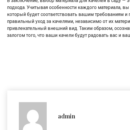
В заключение, выбор материала для качелей в саду — 
подхода. Учитывая особенности каждого материала, вы
который будет соответствовать вашим требованиям и п
правильный уход за качелями, независимо от их матери
привлекательный внешний вид. Таким образом, осозна
залогом того, что ваши качели будут радовать вас и ва
admin