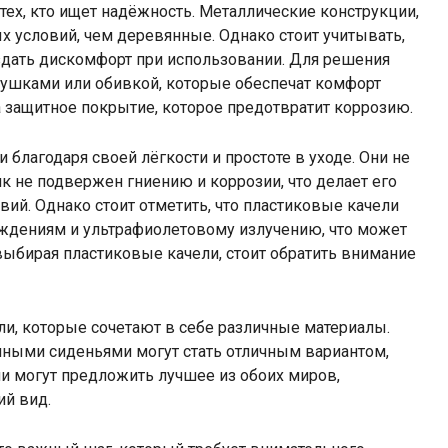
тех, кто ищет надёжность. Металлические конструкции,
 условий, чем деревянные. Однако стоит учитывать,
оздать дискомфорт при использовании. Для решения
ушками или обивкой, которые обеспечат комфорт
 защитное покрытие, которое предотвратит коррозию.
благодаря своей лёгкости и простоте в уходе. Они не
ик не подвержен гниению и коррозии, что делает его
й. Однако стоит отметить, что пластиковые качели
ждениям и ультрафиолетовому излучению, что может
выбирая пластиковые качели, стоит обратить внимание
и, которые сочетают в себе различные материалы.
нными сиденьями могут стать отличным вариантом,
и могут предложить лучшее из обоих миров,
ий вид.