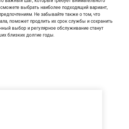
это важный шаг, который требует внимательного
 сможете выбрать наиболее подходящий вариант,
редпочтениям. Не забывайте также о том, что
ала, поможет продлить их срок службы и сохранить
нный выбор и регулярное обслуживание станут
ших близких долгие годы.