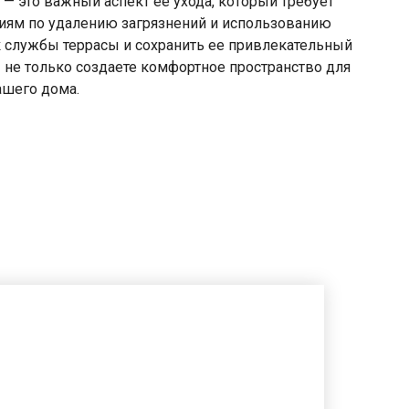
— это важный аспект ее ухода, который требует
иям по удалению загрязнений и использованию
к службы террасы и сохранить ее привлекательный
ы не только создаете комфортное пространство для
ашего дома.