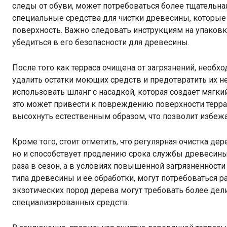
следы от обуви, может потребоваться более тщательная
специальные средства для чистки древесины, которые
поверхность. Важно следовать инструкциям на упаковк
убедиться в его безопасности для древесины.
После того как терраса очищена от загрязнений, необ
удалить остатки моющих средств и предотвратить их н
использовать шланг с насадкой, которая создает мягкий
это может привести к повреждению поверхности терра
высохнуть естественным образом, что позволит избежа
Кроме того, стоит отметить, что регулярная очистка де
но и способствует продлению срока службы древесины
раза в сезон, а в условиях повышенной загрязненности 
типа древесины и ее обработки, могут потребоваться р
экзотических пород дерева могут требовать более дел
специализированных средств.