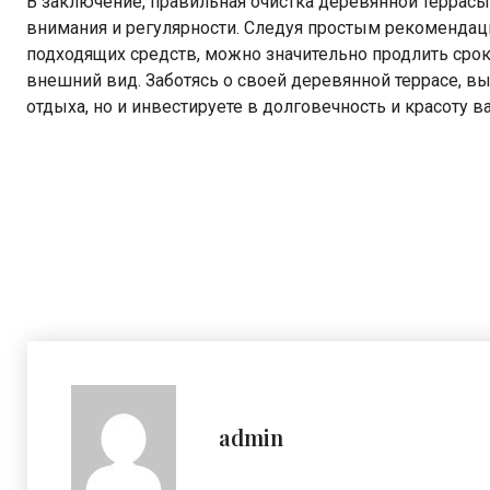
В заключение, правильная очистка деревянной террасы 
внимания и регулярности. Следуя простым рекомендац
подходящих средств, можно значительно продлить сро
внешний вид. Заботясь о своей деревянной террасе, в
отдыха, но и инвестируете в долговечность и красоту в
admin