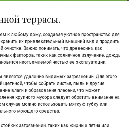
нной террасы.
м к любому дому, создавая уютное пространство для
охранить их привлекательный внешний вид и продлить
 очистке. Важно понимать, что древесина, как
чных факторов, таких как солнечное излучение, дождь
тановится неотъемлемой частью ее эксплуатации.
 является удаление видимых загрязнений. Для этого
 щетиной, чтобы собрать листья, пыль и другие
ние влаги и образования плесени, что может
аления крупного мусора следует обратить внимание на
этом случае можно использовать мягкую губку или
рального моющего средства.
стойких загрязнений, таких как жирные пятна или