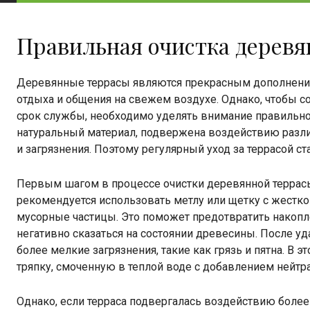
Правильная очистка деревя
Деревянные террасы являются прекрасным дополнение
отдыха и общения на свежем воздухе. Однако, чтобы с
срок службы, необходимо уделять внимание правильной
натуральный материал, подвержена воздействию разли
и загрязнения. Поэтому регулярный уход за террасой с
Первым шагом в процессе очистки деревянной террасы
рекомендуется использовать метлу или щетку с жесткой
мусорные частицы. Это поможет предотвратить накопле
негативно сказаться на состоянии древесины. После уд
более мелкие загрязнения, такие как грязь и пятна. В 
тряпку, смоченную в теплой воде с добавлением нейт
Однако, если терраса подвергалась воздействию более 