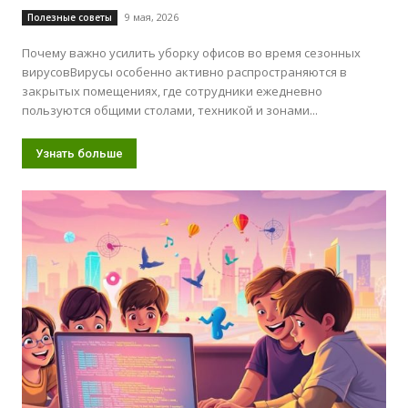
9 мая, 2026
Полезные советы
Почему важно усилить уборку офисов во время сезонных
вирусовВирусы особенно активно распространяются в
закрытых помещениях, где сотрудники ежедневно
пользуются общими столами, техникой и зонами...
Узнать больше