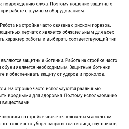
и к повреждению слуха. Поэтому ношение защитных
о при работе с шумным оборудованием.
Работа на стройке часто связана с риском порезов,
защитных перчаток является обязательным для всех
ть характер работы и выбирать соответствующий тип
ляются защитные ботинки. Работа на стройке часто
ой обуви является необходимым. Защитные ботинки
 и обеспечивать защиту от ударов и проколов.
тей. На стройке часто используются различные
ыть вредными для здоровья. Поэтому использование
и веществами.
ипировки на стройке является ключевым аспектом
ого головного убора, защиты глаз и лица, наушников,