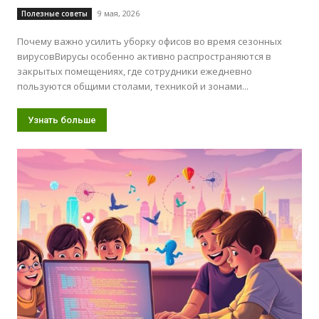
9 мая, 2026
Полезные советы
Почему важно усилить уборку офисов во время сезонных
вирусовВирусы особенно активно распространяются в
закрытых помещениях, где сотрудники ежедневно
пользуются общими столами, техникой и зонами...
Узнать больше