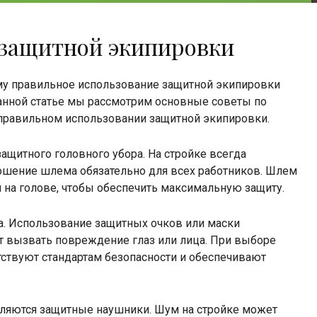
 защитной экипировки
ому правильное использование защитной экипировки
данной статье мы рассмотрим основные советы по
а правильном использовании защитной экипировки.
щитного головного убора. На стройке всегда
ношение шлема обязательно для всех работников. Шлем
 на голове, чтобы обеспечить максимальную защиту.
ца. Использование защитных очков или маски
ут вызвать повреждение глаз или лица. При выборе
тствуют стандартам безопасности и обеспечивают
ляются защитные наушники. Шум на стройке может