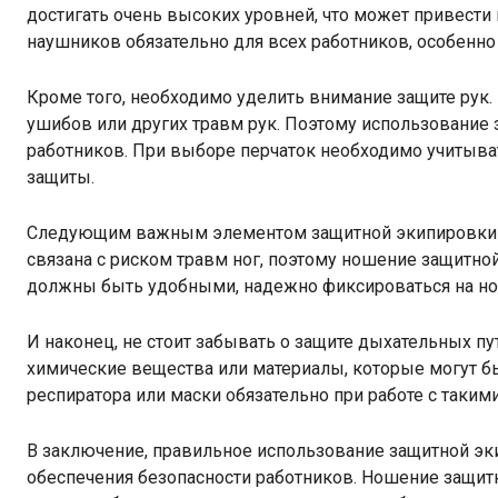
достигать очень высоких уровней, что может привест
наушников обязательно для всех работников, особенн
Кроме того, необходимо уделить внимание защите рук. 
ушибов или других травм рук. Поэтому использование 
работников. При выборе перчаток необходимо учитыва
защиты.
Следующим важным элементом защитной экипировки яв
связана с риском травм ног, поэтому ношение защитн
должны быть удобными, надежно фиксироваться на ноге
И наконец, не стоит забывать о защите дыхательных пу
химические вещества или материалы, которые могут б
респиратора или маски обязательно при работе с таким
В заключение, правильное использование защитной эк
обеспечения безопасности работников. Ношение защитн