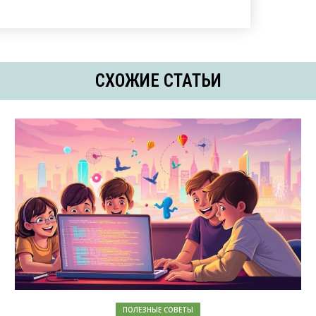
СХОЖИЕ СТАТЬИ
ПОЛЕЗНЫЕ СОВЕТЫ