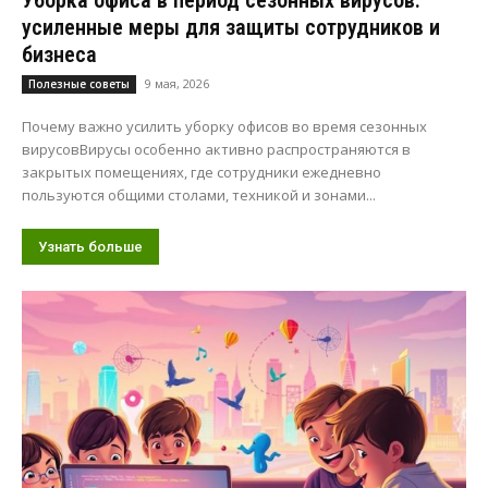
Уборка офиса в период сезонных вирусов:
усиленные меры для защиты сотрудников и
бизнеса
9 мая, 2026
Полезные советы
Почему важно усилить уборку офисов во время сезонных
вирусовВирусы особенно активно распространяются в
закрытых помещениях, где сотрудники ежедневно
пользуются общими столами, техникой и зонами...
Узнать больше