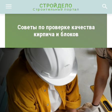
СТРОЙДЕЛО
Строительный портал
Советы по проверке качества
кирпича и блоков