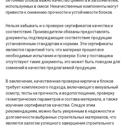
бетонных блоков важно качество цемента и заполнителей,
используемых в смеси. Некачественные компоненты могут
привести к снижению прочности и устойчивости блоков.
Нельзя забывать и о проверке сертификатов качества и
соответствия. Производители обязаны предоставлять
документы, подтверждающие соответствие продукции
установленным стандартам и нормам. Эти сертификаты
являются гарантией того, что материал прошел все
необходимые испытания и проверки. Если у поставщика
отсутствуют такие документы, это может быть поводом для
сомнений в качестве предлагаемой продукции.
В заключение, качественная проверка кирпича и блоков
требует комплексного подхода, включающего визуальный
осмотр, тесты на прочность и водопоглощение, проверку
геометрических параметров и состава материала, а также
изучение сертификатов качества. Следуя этим
рекомендациям, можно быть уверенным в надежности и
долговечности выбранных строительных материалов, что
является залогом успешного завершения строительного