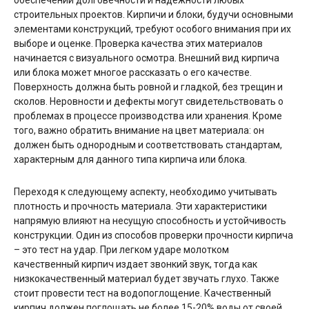
строительных проектов. Кирпичи и блоки, будучи основными
элементами конструкций, требуют особого внимания при их
выборе и оценке. Проверка качества этих материалов
начинается с визуального осмотра. Внешний вид кирпича
или блока может многое рассказать о его качестве.
Поверхность должна быть ровной и гладкой, без трещин и
сколов. Неровности и дефекты могут свидетельствовать о
проблемах в процессе производства или хранения. Кроме
того, важно обратить внимание на цвет материала: он
должен быть однородным и соответствовать стандартам,
характерным для данного типа кирпича или блока.
Переходя к следующему аспекту, необходимо учитывать
плотность и прочность материала. Эти характеристики
напрямую влияют на несущую способность и устойчивость
конструкции. Один из способов проверки прочности кирпича
– это тест на удар. При легком ударе молотком
качественный кирпич издает звонкий звук, тогда как
низкокачественный материал будет звучать глухо. Также
стоит провести тест на водопоглощение. Качественный
кирпич должен поглощать не более 15-20% воды от своей