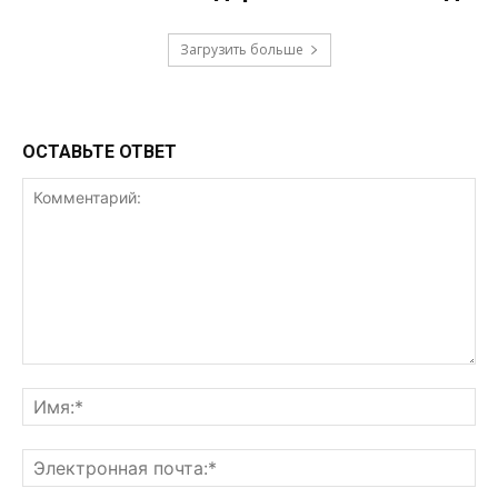
Загрузить больше
ОСТАВЬТЕ ОТВЕТ
Комментарий:
Им
Эл
поч