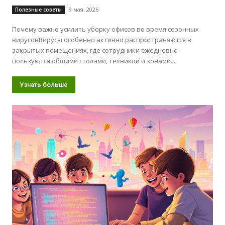
9 мая, 2026
Полезные советы
Почему важно усилить уборку офисов во время сезонных
вирусовВирусы особенно активно распространяются в
закрытых помещениях, где сотрудники ежедневно
пользуются общими столами, техникой и зонами...
Узнать больше