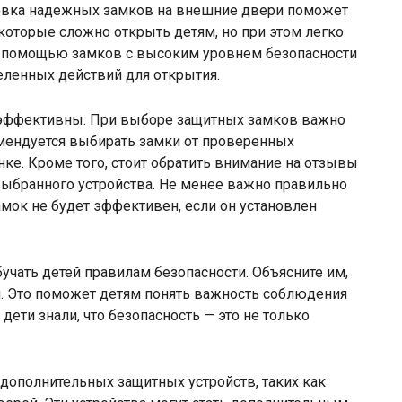
новка надежных замков на внешние двери поможет
которые сложно открыть детям, но при этом легко
с помощью замков с высоким уровнем безопасности
ленных действий для открытия.
о эффективны. При выборе защитных замков важно
омендуется выбирать замки от проверенных
ке. Кроме того, стоит обратить внимание на отзывы
выбранного устройства. Не менее важно правильно
амок не будет эффективен, если он установлен
учать детей правилам безопасности. Объясните им,
я. Это поможет детям понять важность соблюдения
дети знали, что безопасность — это не только
 дополнительных защитных устройств, таких как