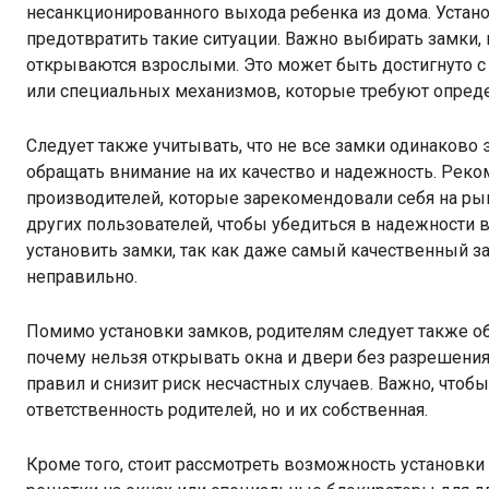
несанкционированного выхода ребенка из дома. Уста
предотвратить такие ситуации. Важно выбирать замки, 
открываются взрослыми. Это может быть достигнуто 
или специальных механизмов, которые требуют опреде
Следует также учитывать, что не все замки одинаков
обращать внимание на их качество и надежность. Рек
производителей, которые зарекомендовали себя на рын
других пользователей, чтобы убедиться в надежности 
установить замки, так как даже самый качественный з
неправильно.
Помимо установки замков, родителям следует также об
почему нельзя открывать окна и двери без разрешени
правил и снизит риск несчастных случаев. Важно, чтобы 
ответственность родителей, но и их собственная.
Кроме того, стоит рассмотреть возможность установки