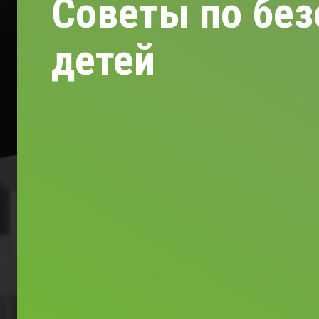
Советы по без
детей