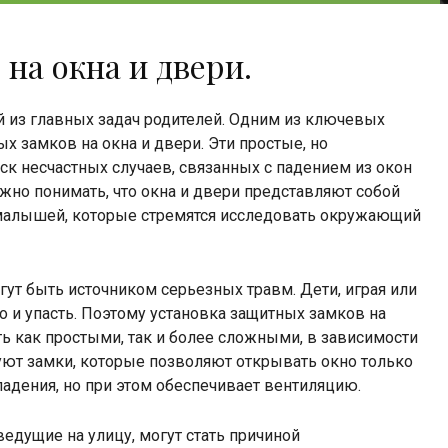
на окна и двери.
й из главных задач родителей. Одним из ключевых
х замков на окна и двери. Эти простые, но
ск несчастных случаев, связанных с падением из окон
жно понимать, что окна и двери представляют собой
малышей, которые стремятся исследовать окружающий
могут быть источником серьезных травм. Дети, играя или
но и упасть. Поэтому установка защитных замков на
ть как простыми, так и более сложными, в зависимости
вуют замки, которые позволяют открывать окно только
адения, но при этом обеспечивает вентиляцию.
ведущие на улицу, могут стать причиной