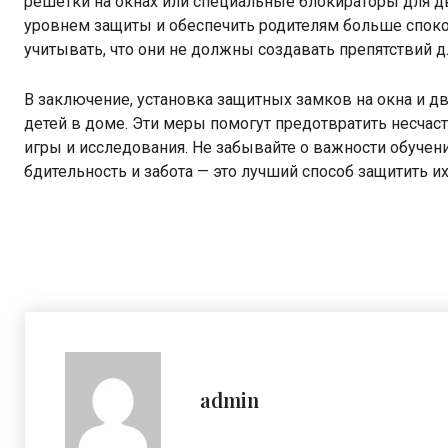
решетки на окнах или специальные блокираторы для дв
уровнем защиты и обеспечить родителям больше спокой
учитывать, что они не должны создавать препятствий д
В заключение, установка защитных замков на окна и д
детей в доме. Эти меры помогут предотвратить несчас
игры и исследования. Не забывайте о важности обучени
бдительность и забота — это лучший способ защитить и
admin