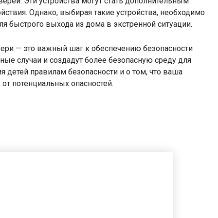
ерей. Эти устройства могут стать дополнительным
ствия. Однако, выбирая такие устройства, необходимо
ля быстрого выхода из дома в экстренной ситуации.
вери — это важный шаг к обеспечению безопасности
тные случаи и создадут более безопасную среду для
я детей правилам безопасности и о том, что ваша
х от потенциальных опасностей.