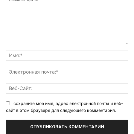
Комментарий:
Им
Эл
поч
Ве
Са
сохраните мое имя, адрес электронной почты и веб-
сайт в этом браузере для следующего комментария.