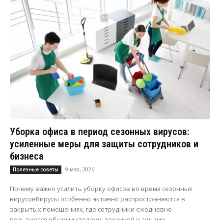
Уборка офиса в период сезонных вирусов:
усиленные меры для защиты сотрудников и
бизнеса
9 мая, 2026
Полезные советы
Почему важно усилить уборку офисов во время сезонных
вирусовВирусы особенно активно распространяются в
закрытых помещениях, где сотрудники ежедневно
пользуются общими столами, техникой и зонами...