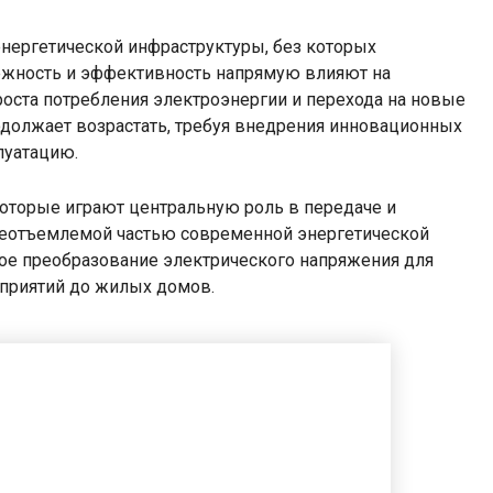
ергетической инфраструктуры, без которых
ежность и эффективность напрямую влияют на
роста потребления электроэнергии и перехода на новые
одолжает возрастать, требуя внедрения инновационных
луатацию.
которые играют центральную роль в передаче и
неотъемлемой частью современной энергетической
ое преобразование электрического напряжения для
приятий до жилых домов.