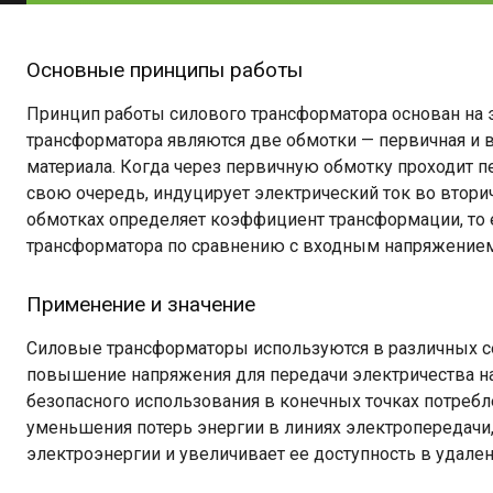
Основные принципы работы
Принцип работы силового трансформатора основан на
трансформатора являются две обмотки — первичная и в
материала. Когда через первичную обмотку проходит пе
свою очередь, индуцирует электрический ток во втори
обмотках определяет коэффициент трансформации, то 
трансформатора по сравнению с входным напряжением
Применение и значение
Силовые трансформаторы используются в различных се
повышение напряжения для передачи электричества на
безопасного использования в конечных точках потреб
уменьшения потерь энергии в линиях электропередачи,
электроэнергии и увеличивает ее доступность в удален