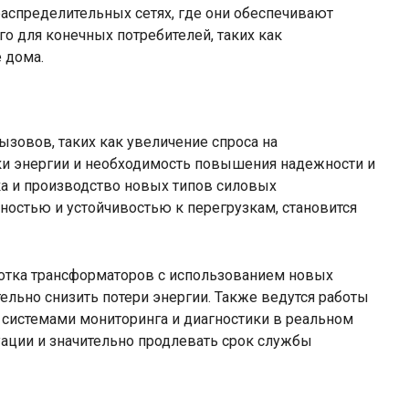
аспределительных сетях, где они обеспечивают
о для конечных потребителей, таких как
 дома.
зовов, таких как увеличение спроса на
ки энергии и необходимость повышения надежности и
тка и производство новых типов силовых
стью и устойчивостью к перегрузкам, становится
ботка трансформаторов с использованием новых
ельно снизить потери энергии. Также ведутся работы
системами мониторинга и диагностики в реальном
уации и значительно продлевать срок службы