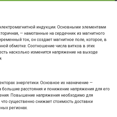
 электромагнитной индукции. Основными элементами
торичная, — намотанные на сердечник из магнитного
ременный ток, он создает магнитное поле, которое, в
чной обмотке. Соотношение числа витков в этих
есть насколько изменится напряжение на выходе
.
кторах энергетики. Основное их назначение —
 большие расстояния и понижение напряжения для его
ления. Повышение напряжения необходимо для
 что существенно снижает стоимость доставки
ных регионах.