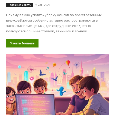
9 мая, 2026
Полезные советы
Почему важно усилить уборку офисов во время сезонных
вирусовВирусы особенно активно распространяются в
закрытых помещениях, где сотрудники ежедневно
пользуются общими столами, техникой и зонами...
Узнать больше