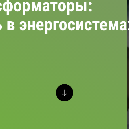
сформаторы:
 в энергосистема