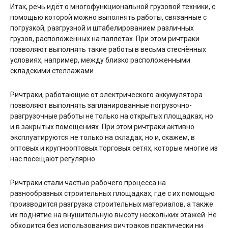
Итак, речь идёт о многофункциональной грузовой техники, с
помощью которой можно выполнять работы, связанные с
погрузкой, разгрузной и штабелированием различных
грузов, расположенных на паллетах. При этом ричтраки
позволяют выполнять такие работы в весьма стеснённых
условиях, например, между близко расположенными
складскими стеллажами.
Ричтраки, работающие от электрического аккумулятора
позволяют выполнять запланированные погрузочно-
разгрузочные работы не только на открытых площадках, но
и в закрытых помещениях. При этом ричтраки активно
эксплуатируются не только на складах, но и, скажем, в
оптовых и крупнооптовых торговых сетях, которые многие из
нас посещают регулярно.
Ричтраки стали частью рабочего процесса на
разнообразных строительных площадках, где с их помощью
производится разгрузка строительных материалов, а также
их поднятие на внушительную высоту нескольких этажей. Не
обходится без использования ричтраков практически ни