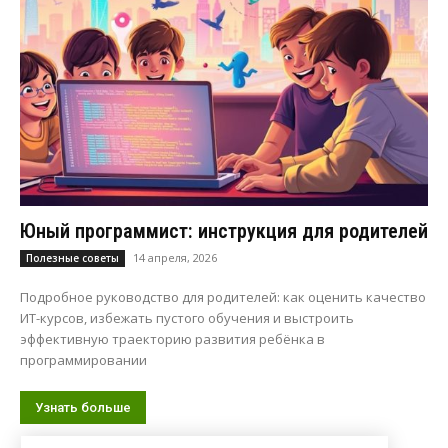
Юный программист: инструкция для родителей
14 апреля, 2026
Полезные советы
Подробное руководство для родителей: как оценить качество
ИТ-курсов, избежать пустого обучения и выстроить
эффективную траекторию развития ребёнка в
программировании
Узнать больше