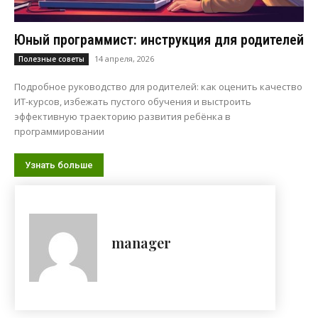
Юный программист: инструкция для родителей
14 апреля, 2026
Полезные советы
Подробное руководство для родителей: как оценить качество
ИТ-курсов, избежать пустого обучения и выстроить
эффективную траекторию развития ребёнка в
программировании
Узнать больше
manager