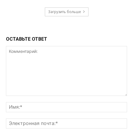
Загрузить больше
ОСТАВЬТЕ ОТВЕТ
Комментарий:
Им
Эл
поч