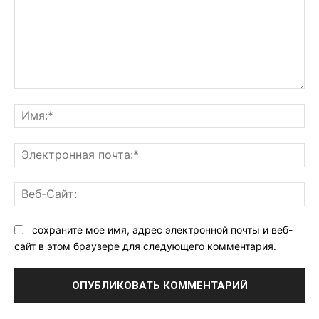
Комментарий:
Им
Эл
поч
Ве
Са
сохраните мое имя, адрес электронной почты и веб-
сайт в этом браузере для следующего комментария.