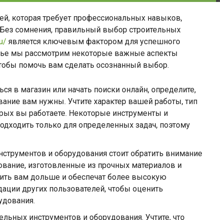
ей, которая требует профессиональных навыков,
 Без сомнения, правильный выбор строительных
u/
является ключевым фактором для успешного
атье мы рассмотрим некоторые важные аспекты
чтобы помочь вам сделать осознанный выбор.
ся в магазин или начать поиски онлайн, определите,
ание вам нужны. Учтите характер вашей работы, тип
орых вы работаете. Некоторые инструменты и
одходить только для определенных задач, поэтому
нструментов и оборудования стоит обратить внимание
ование, изготовленные из прочных материалов и
ить вам дольше и обеспечат более высокую
ации других пользователей, чтобы оценить
удования.
льных инструментов и оборудования. Учтите, что