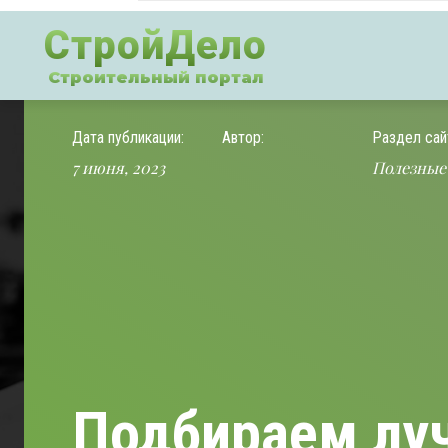
СтройДело
Строительный портал
Дата публикации:
Автор:
Раздел сай
7 июня, 2023
Полезные
Подбираем лу