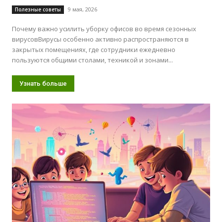
9 мая, 2026
Полезные советы
Почему важно усилить уборку офисов во время сезонных
вирусовВирусы особенно активно распространяются в
закрытых помещениях, где сотрудники ежедневно
пользуются общими столами, техникой и зонами...
Узнать больше