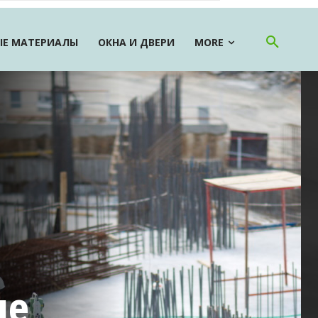
Е МАТЕРИАЛЫ
ОКНА И ДВЕРИ
MORE
ые