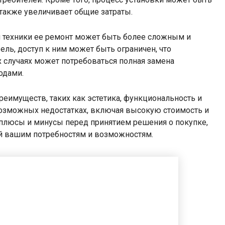
также увеличивает общие затраты.
ой техники ее ремонт может быть более сложным и
ль, доступ к ним может быть ограничен, что
х случаях может потребоваться полная замена
одами.
реимуществ, таких как эстетика, функциональность и
возможных недостатках, включая высокую стоимость и
 плюсы и минусы перед принятием решения о покупке,
й вашим потребностям и возможностям.