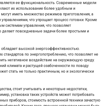
является ее функциональность. Современные модели
елают их использование более удобным и
могут иметь множество режимов приготовления, а
управлениями, что упрощает процесс готовки. Кроме
ым системам управления, что позволяет
то делает повседневные задачи более простыми и
сто обладает высокой энергоэффективностью.
 стандартов по энергопотреблению, что позволяет не
изить негативное воздействие на окружающую среду.
ний климата и растущей озабоченности по поводу
жет стать не только практичным, но и экологически
ества, стоит учитывать и некоторые недостатки,
имер, установка таких устройств может потребовать
ных приборов, стоимость встроенной техники зачастую
требителей. Кроме того, процесс установки может быть