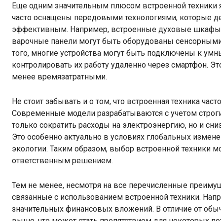
Еще одним значительным плюсом встроенной техники 
часто оснащены передовыми технологиями, которые д
эффективным. Например, встроенные духовые шкафы 
варочные панели могут быть оборудованы сенсорными 
того, многие устройства могут быть подключены к умн
контролировать их работу удаленно через смартфон. Э
менее времязатратными.
Не стоит забывать и о том, что встроенная техника ча
Современные модели разрабатываются с учетом строгих
только сократить расходы на электроэнергию, но и сн
Это особенно актуально в условиях глобальных измене
экологии. Таким образом, выбор встроенной техники мо
ответственным решением.
Тем не менее, несмотря на все перечисленные преимущ
связанные с использованием встроенной техники. Напр
значительных финансовых вложений. В отличие от обыч
выше, что может стать препятствием для некоторых по