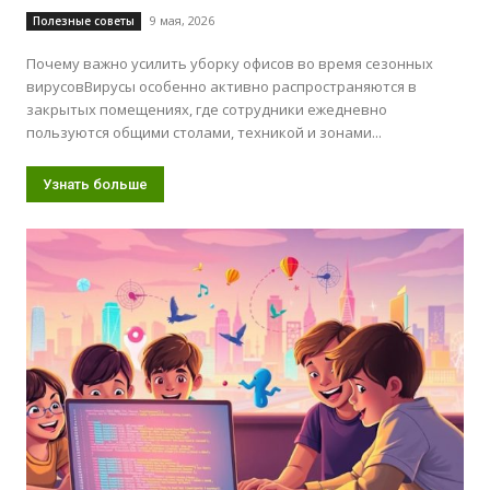
9 мая, 2026
Полезные советы
Почему важно усилить уборку офисов во время сезонных
вирусовВирусы особенно активно распространяются в
закрытых помещениях, где сотрудники ежедневно
пользуются общими столами, техникой и зонами...
Узнать больше