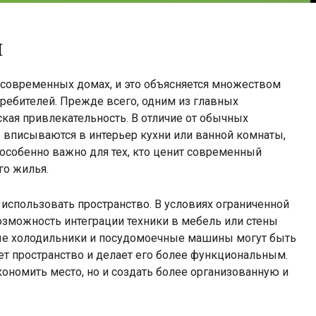
и
в современных домах, и это объясняется множеством
ребителей. Прежде всего, одним из главных
ская привлекательность. В отличие от обычных
 вписываются в интерьер кухни или ванной комнаты,
 особенно важно для тех, кто ценит современный
го жилья.
 использовать пространство. В условиях ограниченной
возможность интеграции техники в мебель или стены
ные холодильники и посудомоечные машины могут быть
т пространство и делает его более функциональным.
кономить место, но и создать более организованную и