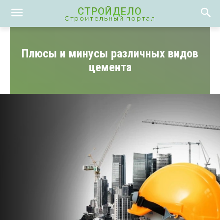
СТРОЙДЕЛО
Строительный портал
Плюсы и минусы различных видов
цемента