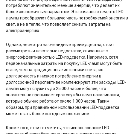
потребляют значительно меньше энергии, что делает их
более экономичным вариантом. Это связано с тем, что LED-
лампы преобразуют большую часть потребляемой энергии в
свет, а не в тепло, что позволяет снизить затраты на
электроэнергию.
Однако, несмотря на очевидные преимущества, стоит
рассмотреть и некоторые недостатки, связанные с
энергоэффективностью LED-подсветки. Например, хотя
первоначальные затраты на покупку LED-ламп могут быть
выше, чем на традиционные источники света, их
долговечность и низкое потребление энергии в
долгосрочной перспективе компенсируют эти расходы. LED-
лампы могут служить до 25 000 часов и более, что
значительно превышает срок службы ламп накаливания,
которые обычно работают около 1 000 часов. Таким
образом, при правильном использовании LED-подсветка
может стать более выгодным вложением.
Кроме того, стоит отметить, что использование LED-
технологий способствует снижению углеродного следа.