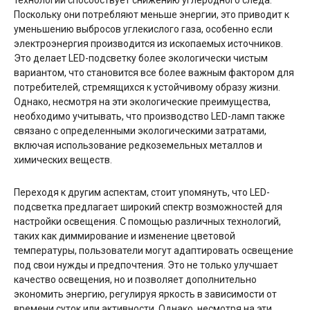
Поскольку они потребляют меньше энергии, это приводит к
уменьшению выбросов углекислого газа, особенно если
электроэнергия производится из ископаемых источников.
Это делает LED-подсветку более экологически чистым
вариантом, что становится все более важным фактором для
потребителей, стремящихся к устойчивому образу жизни.
Однако, несмотря на эти экологические преимущества,
необходимо учитывать, что производство LED-ламп также
связано с определенными экологическими затратами,
включая использование редкоземельных металлов и
химических веществ.
Переходя к другим аспектам, стоит упомянуть, что LED-
подсветка предлагает широкий спектр возможностей для
настройки освещения. С помощью различных технологий,
таких как диммирование и изменение цветовой
температуры, пользователи могут адаптировать освещение
под свои нужды и предпочтения. Это не только улучшает
качество освещения, но и позволяет дополнительно
экономить энергию, регулируя яркость в зависимости от
времени суток или активности. Однако, несмотря на эти