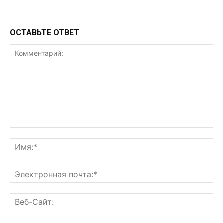
ОСТАВЬТЕ ОТВЕТ
Комментарий:
Им
Эл
поч
Ве
Са