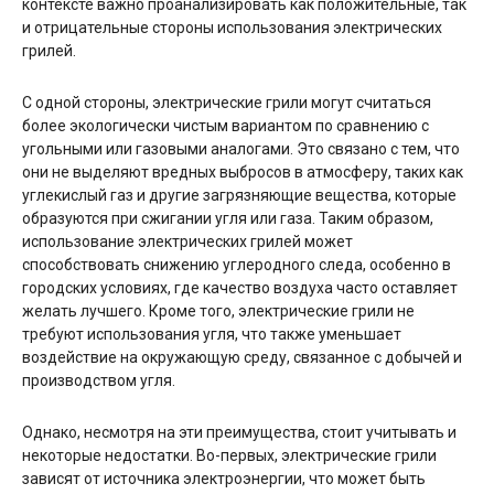
контексте важно проанализировать как положительные, так
и отрицательные стороны использования электрических
грилей.
С одной стороны, электрические грили могут считаться
более экологически чистым вариантом по сравнению с
угольными или газовыми аналогами. Это связано с тем, что
они не выделяют вредных выбросов в атмосферу, таких как
углекислый газ и другие загрязняющие вещества, которые
образуются при сжигании угля или газа. Таким образом,
использование электрических грилей может
способствовать снижению углеродного следа, особенно в
городских условиях, где качество воздуха часто оставляет
желать лучшего. Кроме того, электрические грили не
требуют использования угля, что также уменьшает
воздействие на окружающую среду, связанное с добычей и
производством угля.
Однако, несмотря на эти преимущества, стоит учитывать и
некоторые недостатки. Во-первых, электрические грили
зависят от источника электроэнергии, что может быть