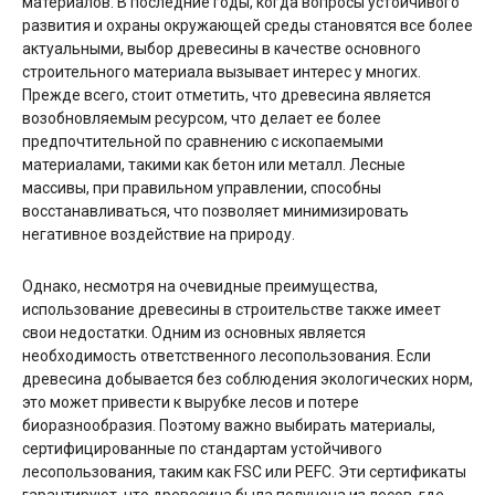
материалов. В последние годы, когда вопросы устойчивого
развития и охраны окружающей среды становятся все более
актуальными, выбор древесины в качестве основного
строительного материала вызывает интерес у многих.
Прежде всего, стоит отметить, что древесина является
возобновляемым ресурсом, что делает ее более
предпочтительной по сравнению с ископаемыми
материалами, такими как бетон или металл. Лесные
массивы, при правильном управлении, способны
восстанавливаться, что позволяет минимизировать
негативное воздействие на природу.
Однако, несмотря на очевидные преимущества,
использование древесины в строительстве также имеет
свои недостатки. Одним из основных является
необходимость ответственного лесопользования. Если
древесина добывается без соблюдения экологических норм,
это может привести к вырубке лесов и потере
биоразнообразия. Поэтому важно выбирать материалы,
сертифицированные по стандартам устойчивого
лесопользования, таким как FSC или PEFC. Эти сертификаты
гарантируют, что древесина была получена из лесов, где