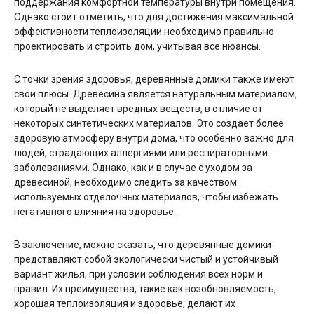
поддержания комфортной температуры внутри помещения.
Однако стоит отметить, что для достижения максимальной
эффективности теплоизоляции необходимо правильно
проектировать и строить дом, учитывая все нюансы.
С точки зрения здоровья, деревянные домики также имеют
свои плюсы. Древесина является натуральным материалом,
который не выделяет вредных веществ, в отличие от
некоторых синтетических материалов. Это создает более
здоровую атмосферу внутри дома, что особенно важно для
людей, страдающих аллергиями или респираторными
заболеваниями. Однако, как и в случае с уходом за
древесиной, необходимо следить за качеством
используемых отделочных материалов, чтобы избежать
негативного влияния на здоровье.
В заключение, можно сказать, что деревянные домики
представляют собой экологически чистый и устойчивый
вариант жилья, при условии соблюдения всех норм и
правил. Их преимущества, такие как возобновляемость,
хорошая теплоизоляция и здоровье, делают их