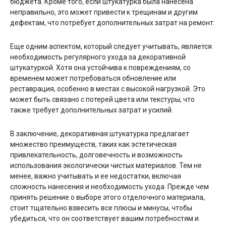
бюджета. Кроме того, если штукатурка была нанесена
неправильно, это может привести к трещинам и другим
дефектам, что потребует дополнительных затрат на ремонт.
Еще одним аспектом, который следует учитывать, является
необходимость регулярного ухода за декоративной
штукатуркой. Хотя она устойчива к повреждениям, со
временем может потребоваться обновление или
реставрация, особенно в местах с высокой нагрузкой. Это
может быть связано с потерей цвета или текстуры, что
также требует дополнительных затрат и усилий.
В заключение, декоративная штукатурка предлагает
множество преимуществ, таких как эстетическая
привлекательность, долговечность и возможность
использования экологически чистых материалов. Тем не
менее, важно учитывать и ее недостатки, включая
сложность нанесения и необходимость ухода. Прежде чем
принять решение о выборе этого отделочного материала,
стоит тщательно взвесить все плюсы и минусы, чтобы
убедиться, что он соответствует вашим потребностям и