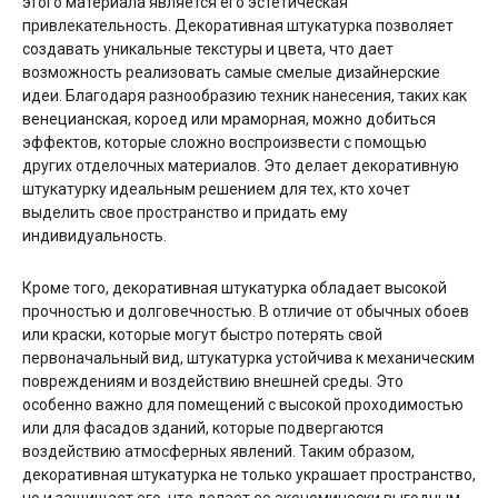
этого материала является его эстетическая
привлекательность. Декоративная штукатурка позволяет
создавать уникальные текстуры и цвета, что дает
возможность реализовать самые смелые дизайнерские
идеи. Благодаря разнообразию техник нанесения, таких как
венецианская, короед или мраморная, можно добиться
эффектов, которые сложно воспроизвести с помощью
других отделочных материалов. Это делает декоративную
штукатурку идеальным решением для тех, кто хочет
выделить свое пространство и придать ему
индивидуальность.
Кроме того, декоративная штукатурка обладает высокой
прочностью и долговечностью. В отличие от обычных обоев
или краски, которые могут быстро потерять свой
первоначальный вид, штукатурка устойчива к механическим
повреждениям и воздействию внешней среды. Это
особенно важно для помещений с высокой проходимостью
или для фасадов зданий, которые подвергаются
воздействию атмосферных явлений. Таким образом,
декоративная штукатурка не только украшает пространство,
но и защищает его, что делает ее экономически выгодным