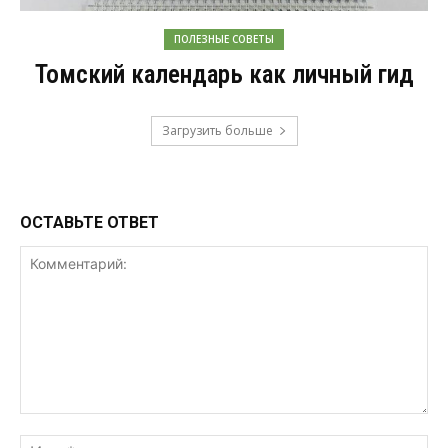
ПОЛЕЗНЫЕ СОВЕТЫ
Томский календарь как личный гид
Загрузить больше
ОСТАВЬТЕ ОТВЕТ
Комментарий:
Им