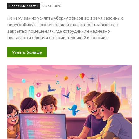
9 мая, 2026
Полезные советы
Почему важно усилить уборку офисов во время сезонных
вирусовВирусы особенно активно распространяются в
закрытых помещениях, где сотрудники ежедневно
пользуются общими столами, техникой и зонами...
Узнать больше