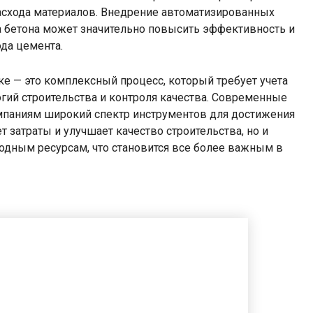
расхода материалов. Внедрение автоматизированных
а бетона может значительно повысить эффективность и
ода цемента.
ке — это комплексный процесс, который требует учета
гий строительства и контроля качества. Современные
мпаниям широкий спектр инструментов для достижения
 затраты и улучшает качество строительства, но и
одным ресурсам, что становится все более важным в