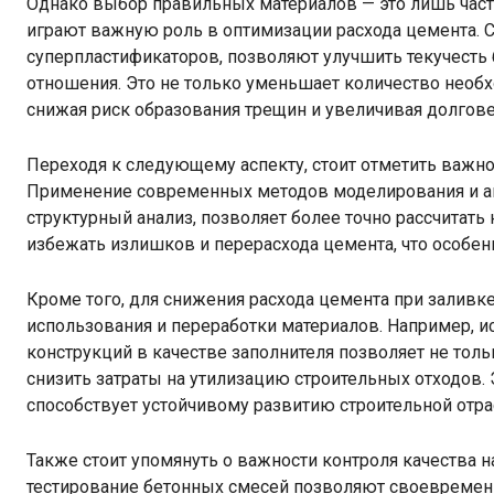
Однако выбор правильных материалов — это лишь част
играют важную роль в оптимизации расхода цемента. 
суперпластификаторов, позволяют улучшить текучесть
отношения. Это не только уменьшает количество необхо
снижая риск образования трещин и увеличивая долгове
Переходя к следующему аспекту, стоит отметить важно
Применение современных методов моделирования и ан
структурный анализ, позволяет более точно рассчитат
избежать излишков и перерасхода цемента, что особен
Кроме того, для снижения расхода цемента при заливк
использования и переработки материалов. Например, и
конструкций в качестве заполнителя позволяет не тол
снизить затраты на утилизацию строительных отходов. 
способствует устойчивому развитию строительной отра
Также стоит упомянуть о важности контроля качества н
тестирование бетонных смесей позволяют своевремен