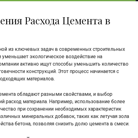
ния Расхода Цемента в
дной из ключевых задач в современных строительных
о и уменьшает экологическое воздействие на
омпании активно ищут способы уменьшить количество
овечности конструкций. Этот процесс начинается с
подходящих материалов.
цемента обладают разными свойствами, и выбор
й расход материала. Например, использование более
чество при сохранении необходимых характеристик
азличных минеральных добавок, таких как летучая зола
ства бетона, позволяя снизить долю цемента в смеси.