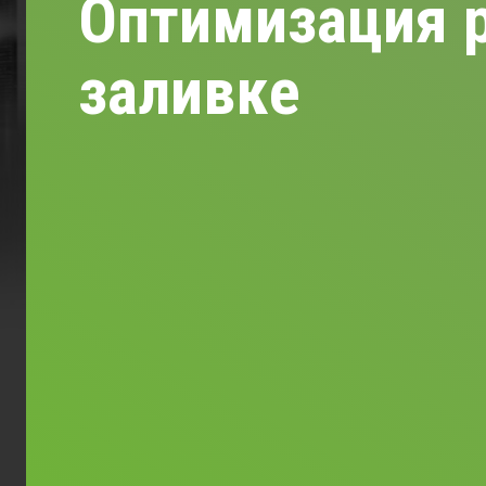
Оптимизация р
заливке