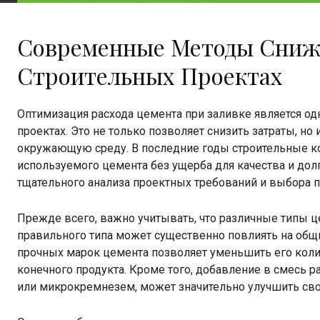
Современные Методы Сниже
Строительных Проектах
Оптимизация расхода цемента при заливке является о
проектах. Это не только позволяет снизить затраты, н
окружающую среду. В последние годы строительные к
используемого цемента без ущерба для качества и долг
тщательного анализа проектных требований и выбора 
Прежде всего, важно учитывать, что различные типы 
правильного типа может существенно повлиять на общи
прочных марок цемента позволяет уменьшить его коли
конечного продукта. Кроме того, добавление в смесь р
или микрокремнезем, может значительно улучшить свой