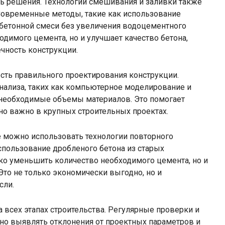
ь решения. Технологии смешивания и заливки также
Современные методы, такие как использование
 бетонной смеси без увеличения водоцементного
димого цемента, но и улучшает качество бетона,
чность конструкции.
сть правильного проектирования конструкции.
ализа, таких как компьютерное моделирование и
ь необходимые объемы материалов. Это помогает
но важно в крупных строительных проектах.
е можно использовать технологии повторного
спользование дробленого бетона из старых
ько уменьшить количество необходимого цемента, но и
Это не только экономически выгодно, но и
сли.
а всех этапах строительства. Регулярные проверки и
но выявлять отклонения от проектных параметров и