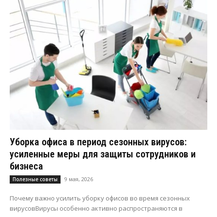
Уборка офиса в период сезонных вирусов:
усиленные меры для защиты сотрудников и
бизнеса
9 мая, 2026
Полезные советы
Почему важно усилить уборку офисов во время сезонных
вирусовВирусы особенно активно распространяются в