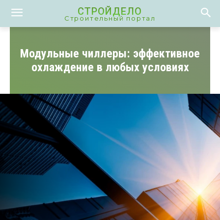
СТРОЙДЕЛО
Строительный портал
Модульные чиллеры: эффективное
охлаждение в любых условиях