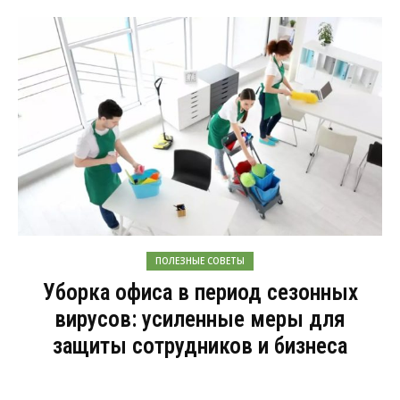
ПОЛЕЗНЫЕ СОВЕТЫ
Уборка офиса в период сезонных
вирусов: усиленные меры для
защиты сотрудников и бизнеса