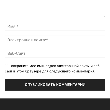
Комментарий:
Им
Эл
поч
Ве
Са
сохраните мое имя, адрес электронной почты и веб-
сайт в этом браузере для следующего комментария.