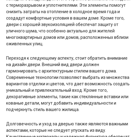
с терморазрывом и уплотнителями. Эти элементы помогут
снизить затраты на отопление в холодное время года и
создадут комфортные условия в вашем доме. Кроме того,
двери с хорошей звукоизоляцией обеспечат защиту от
уличного шума, что особенно актуально для жителей
многоквартирных домов или домов, расположенных вблизи
оживленных улиц.
Переходя к следующему аспекту, стоит обратить внимание
на дизайн двери. Внешний вид двери должен
гармонировать с архитектурным стилем вашего дома.
Современные технологии позволяют выбрать из множества
вариантов отделки и цветов, что дает возможность создать
уникальный и привлекательный вход. Кроме того,
декоративные элементы, такие как стеклянные вставки или
кованые детали, могут добавить индивидуальности и
подчеркнуть стиль вашего жилища.
Долговечность и уход за дверью также являются важными
аспектами, которые не следует упускать из виду.
Качественные материалы и надежная фурнитура обеспечат