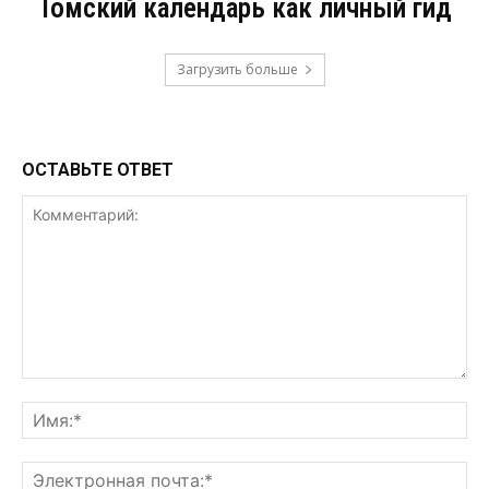
Томский календарь как личный гид
Загрузить больше
ОСТАВЬТЕ ОТВЕТ
Комментарий:
Им
Эл