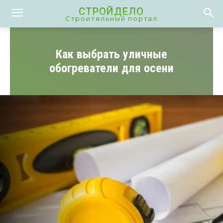
СТРОЙДЕЛО
Строительный портал
Как выбрать уличные
обогреватели для осени