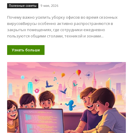
9 мая, 2026
Полезные советы
Почему важно усилить уборку офисов во время сезонных
вирусовВирусы особенно активно распространяются в
закрытых помещениях, где сотрудники ежедневно
пользуются общими столами, техникой и зонами...
Узнать больше