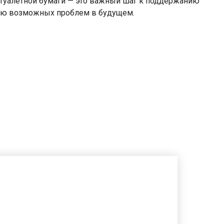
 туалетной бумаги — это важный шаг к поддержанию
ию возможных проблем в будущем.