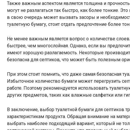
Также важным аспектом является толщина и прочность 
могут не разлагаться так быстро, как более тонкие. Эт
в свою очередь может вызвать засоры и необходимост
туалетную бумагу, стоит отдать предпочтение более то
Не менее важным является вопрос о количестве слоев.
быстрее, чем многослойная. Однако, если вы предпочи
имеют хорошую разлагаемость. Некоторые производите
безопасна для септиков, что может быть полезным ор
При этом стоит помнить, что даже самая безопасная ту
Избыточное количество бумаги может перегрузить сеп
работе. Поэтому рекомендуется использовать туалетну
других предметов, таких как влажные салфетки или ги
В заключение, выбор туалетной бумаги для септиков тр
характеристикам продукта. Обращая внимание на матер
выбрать наиболее подходящий вариант, который не тол