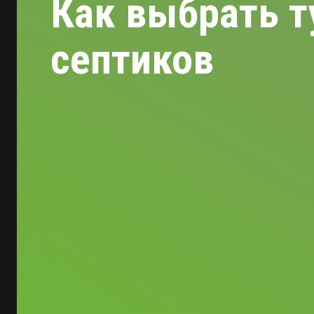
Как выбрать т
септиков