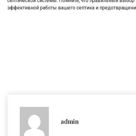
септической системы. Помните, что правильный выбор
эффективной работы вашего септика и предотвращен
admin