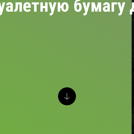
уалетную бумагу 