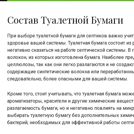
Состав Туалетной Бумаги
При выборе туалетной бумаги для септиков важно учиты
здоровье вашей системы. Туалетная бумага состоит из 
негативно сказаться на работе септической системы. В 
волокон, из которых изготовлена бумага. Наиболее пр
целлюлозы, так как они легко разлагаются и не создают
содержащие синтетические волокна или переработанны
следовательно, более опасными для вашей системы.
Кроме того, стоит учитывать, что туалетная бумага мож
ароматизаторы, красители и другие химические вещест
разлагаемость бумаги, но и негативно повлиять на ми
выбирать туалетную бумагу без дополнительных химич
бактерий, необходимых для эффективной работы септи