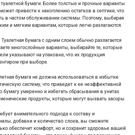
туалетной бумаги. Более толстые и прочные варианты
о может привести к накоплению остатков в септике, что
ь в частом обслуживании системы. Поэтому, выбирая
нким и мягким вариантам, которые легче разлагаются.
 Туалетная бумага с одним слоем обычно разлагается
таете многослойные варианты, выбирайте те, которые
ли указывают на упаковке, что их продукция
иентиром при выборе.
алетная бумага не должна использоваться в избытке.
тическую систему, что приведет к ее неэффективной
ю бумагу умеренно и избегать сбрасывания в унитаз
гиенические продукты, которые могут вызвать засоры.
ебует внимательного подхода к составу и
иалы, добавки и количество слоев, вы сможете
ько обеспечит комфорт, но и сохранит здоровье вашей