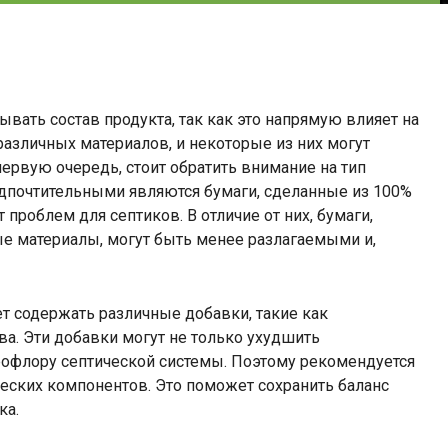
вать состав продукта, так как это напрямую влияет на
различных материалов, и некоторые из них могут
первую очередь, стоит обратить внимание на тип
едпочтительными являются бумаги, сделанные из 100%
 проблем для септиков. В отличие от них, бумаги,
е материалы, могут быть менее разлагаемыми и,
ет содержать различные добавки, такие как
ва. Эти добавки могут не только ухудшить
крофлору септической системы. Поэтому рекомендуется
еских компонентов. Это поможет сохранить баланс
ка.