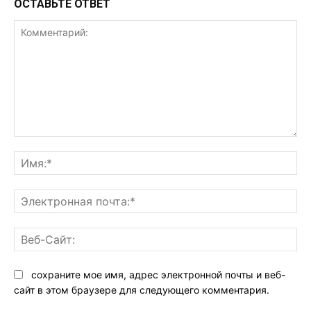
ОСТАВЬТЕ ОТВЕТ
Комментарий:
Им
Эл
поч
Ве
Са
сохраните мое имя, адрес электронной почты и веб-
сайт в этом браузере для следующего комментария.