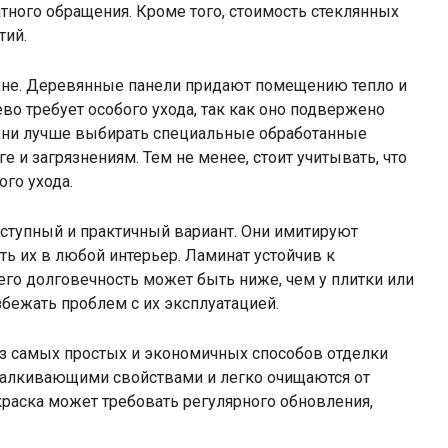
атного обращения. Кроме того, стоимость стеклянных
тий.
ухне. Деревянные панели придают помещению тепло и
во требует особого ухода, так как оно подвержено
хни лучше выбирать специальные обработанные
 и загрязнениям. Тем не менее, стоит учитывать, что
го ухода.
ступный и практичный вариант. Они имитируют
ть их в любой интерьер. Ламинат устойчив к
его долговечность может быть ниже, чем у плитки или
збежать проблем с их эксплуатацией.
 из самых простых и экономичных способов отделки
талкивающими свойствами и легко очищаются от
краска может требовать регулярного обновления,