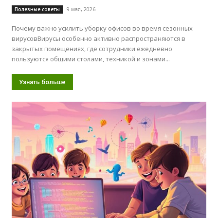
9 мая, 2026
Полезные советы
Почему важно усилить уборку офисов во время сезонных
вирусовВирусы особенно активно распространяются в
закрытых помещениях, где сотрудники ежедневно
пользуются общими столами, техникой и зонами...
Узнать больше