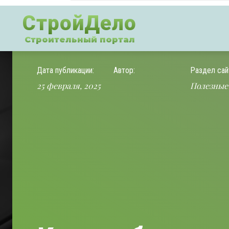
СтройДело
Строительный портал
Дата публикации:
Автор:
Раздел сай
25 февраля, 2025
Полезные