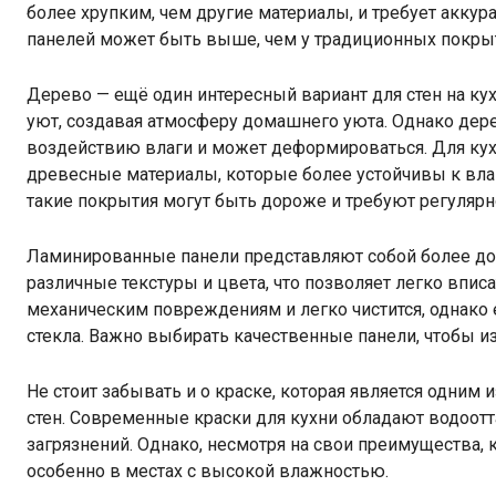
более хрупким, чем другие материалы, и требует аккур
панелей может быть выше, чем у традиционных покры
Дерево — ещё один интересный вариант для стен на к
уют, создавая атмосферу домашнего уюта. Однако дере
воздействию влаги и может деформироваться. Для ку
древесные материалы, которые более устойчивы к влаге
такие покрытия могут быть дороже и требуют регулярно
Ламинированные панели представляют собой более до
различные текстуры и цвета, что позволяет легко вписа
механическим повреждениям и легко чистится, однако 
стекла. Важно выбирать качественные панели, чтобы и
Не стоит забывать и о краске, которая является одним
стен. Современные краски для кухни обладают водоот
загрязнений. Однако, несмотря на свои преимущества, 
особенно в местах с высокой влажностью.