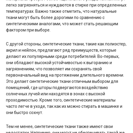
легко загрязняться и нуждаются в стирке при определенных
температурах. Важно также отметить, что натуральные
ткани могут быть более дорогими по сравнению с
синтетическими аналогами, что может стать решающим
фактором при выборе.
С другой стороны, синтетические ткани, такие как полиэстер,
акрил и нейлон, предлагают ряд преимуществ, которые
делают их популярными среди потребителей. Во-первых,
они обладают высокой устойчивостью к выгоранию и
загрязнениям, что позволяет им сохранять свой
первоначальный вид на протяжении длительного времени.
Это делает синтетические ткани отличным выбором для
помещений, где шторы подвергаются воздействию
солнечных лучей или находятся в зонах с высокой
проходимостью. Кроме того, синтетические материалы
часто легче в уходе, так как их можно стирать в машинке и
они быстро сохнут.
Тем не менее, синтетические ткани также имеют свои
недостатки. Например, они могут не обеспечивать такой же