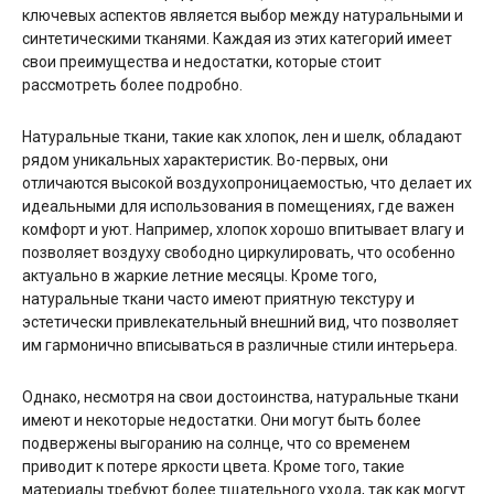
ключевых аспектов является выбор между натуральными и
синтетическими тканями. Каждая из этих категорий имеет
свои преимущества и недостатки, которые стоит
рассмотреть более подробно.
Натуральные ткани, такие как хлопок, лен и шелк, обладают
рядом уникальных характеристик. Во-первых, они
отличаются высокой воздухопроницаемостью, что делает их
идеальными для использования в помещениях, где важен
комфорт и уют. Например, хлопок хорошо впитывает влагу и
позволяет воздуху свободно циркулировать, что особенно
актуально в жаркие летние месяцы. Кроме того,
натуральные ткани часто имеют приятную текстуру и
эстетически привлекательный внешний вид, что позволяет
им гармонично вписываться в различные стили интерьера.
Однако, несмотря на свои достоинства, натуральные ткани
имеют и некоторые недостатки. Они могут быть более
подвержены выгоранию на солнце, что со временем
приводит к потере яркости цвета. Кроме того, такие
материалы требуют более тщательного ухода, так как могут