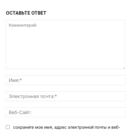
ОСТАВЬТЕ ОТВЕТ
Комментарий:
Им
Эл
поч
Ве
Са
сохраните мое имя, адрес электронной почты и веб-