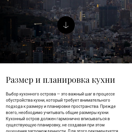
Размер и планировка кухни
Выбор кухонного острова — это важный шаг в процессе
обустройства кухни, который требует внимательного
подхода к размеру и планировке пространства. Прежде
всего, необходимо учитывать общие размеры кухни.
Кухонный остров должен гармонично вписываться в
существующую планировку, не создавая при этом
ощущения загроможденности. Для этого рекомендуется