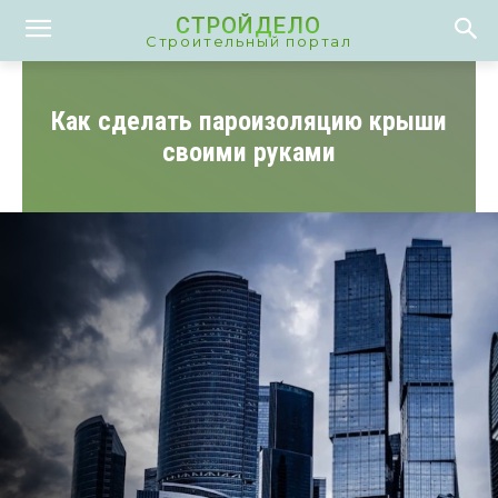
СТРОЙДЕЛО
Строительный портал
Как сделать пароизоляцию крыши
своими руками