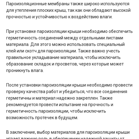
Пароизоляционные мембраны также широко используются
для утепления плоских крыш, так как они обладают высокой
прочностью и устойчивостью к воздействию влаги.
При установке пароизоляции крыши необходимо обеспечить
герметичность соединений между отдельными листами
материала. Для этого можно использовать специальный
клей или скотч для пароизоляции. Также важно учесть
правильное укладывание материала, чтобы исключить
образование складок и просветов, через которые может
проникнуть влага.
После установки пароизоляции крыши необходимо провести
проверку качества работ и убедиться, что все соединения
герметичны и материал надежно закреплен. Также
рекомендуется провести испытание на прочность и
герметичность пароизоляции, чтобы исключить
возможность протечек в будущем.
В заключение, выбор материалов для пароизоляции крыши
играет важную роль в обеспечении надежной защиты от