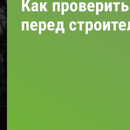
Как проверить
перед строит