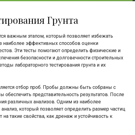
тирования Грунта
ется важным этапом, который позволяет избежать
з наиболее эффективных способов оценки
тестов. Эти тесты помогают определить физические и
спечения безопасности и долговечности строительных
етоды лабораторного тестирования грунта и их
ляется отбор проб. Пробы должны быть собраны с
ы обеспечить представительность результатов. После
ния различных анализов. Одним из наиболее
 анализ, который позволяет определить размер частиц
т на такие свойства, как дренаж и устойчивость к