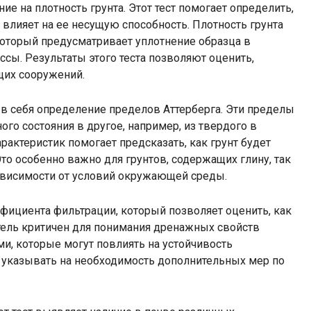
е на плотность грунта. Этот тест помогает определить,
влияет на ее несущую способность. Плотность грунта
который предусматривает уплотнение образца в
сы. Результаты этого теста позволяют оценить,
щих сооружений.
 в себя определение пределов Аттерберга. Эти пределы
ого состояния в другое, например, из твердого в
арактеристик помогает предсказать, как грунт будет
то особенно важно для грунтов, содержащих глину, так
зависимости от условий окружающей среды.
ициента фильтрации, который позволяет оценить, как
атель критичен для понимания дренажных свойств
, которые могут повлиять на устойчивость
указывать на необходимость дополнительных мер по