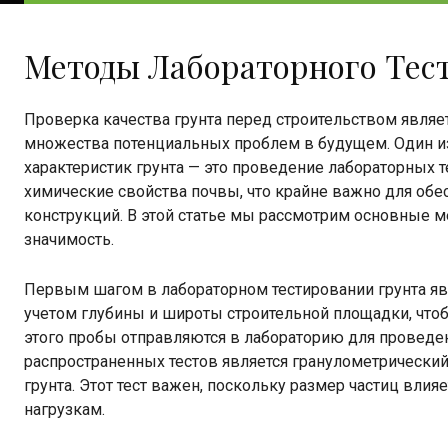
Методы Лабораторного Тес
Проверка качества грунта перед строительством явля
множества потенциальных проблем в будущем. Один и
характеристик грунта — это проведение лабораторных 
химические свойства почвы, что крайне важно для обе
конструкций. В этой статье мы рассмотрим основные м
значимость.
Первым шагом в лабораторном тестировании грунта яв
учетом глубины и широты строительной площадки, чтоб
этого пробы отправляются в лабораторию для проведе
распространенных тестов является гранулометрический
грунта. Этот тест важен, поскольку размер частиц влияе
нагрузкам.