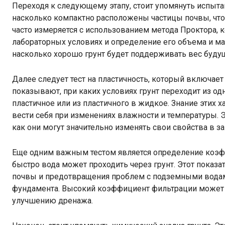
Переходя к следующему этапу, стоит упомянуть испытани
насколько компактно расположены частицы почвы, что 
часто измеряется с использованием метода Проктора, 
лабораторных условиях и определение его объема и мас
насколько хорошо грунт будет поддерживать вес буду
Далее следует тест на пластичность, который включает
показывают, при каких условиях грунт переходит из одн
пластичное или из пластичного в жидкое. Знание этих х
вести себя при изменениях влажности и температуры. Э
как они могут значительно изменять свои свойства в 
Еще одним важным тестом является определение коэфф
быстро вода может проходить через грунт. Этот показ
почвы и предотвращения проблем с подземными водами
фундамента. Высокий коэффициент фильтрации может 
улучшению дренажа.