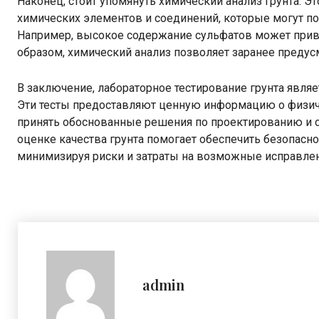
Наконец, стоит упомянуть химический анализ грунта. Э
химических элементов и соединений, которые могут п
Например, высокое содержание сульфатов может прив
образом, химический анализ позволяет заранее преду
В заключение, лабораторное тестирование грунта являе
Эти тесты предоставляют ценную информацию о физиче
принять обоснованные решения по проектированию и с
оценке качества грунта помогает обеспечить безопасн
минимизируя риски и затраты на возможные исправле
admin