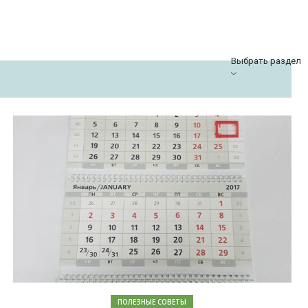
Выбрать раздел
ПОЛЕЗНЫЕ СОВЕТЫ