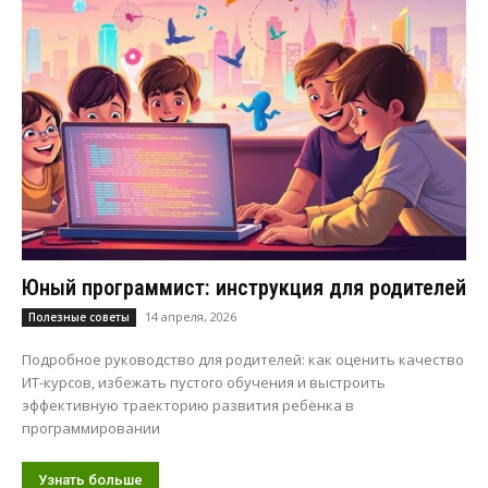
Юный программист: инструкция для родителей
14 апреля, 2026
Полезные советы
Подробное руководство для родителей: как оценить качество
ИТ-курсов, избежать пустого обучения и выстроить
эффективную траекторию развития ребёнка в
программировании
Узнать больше