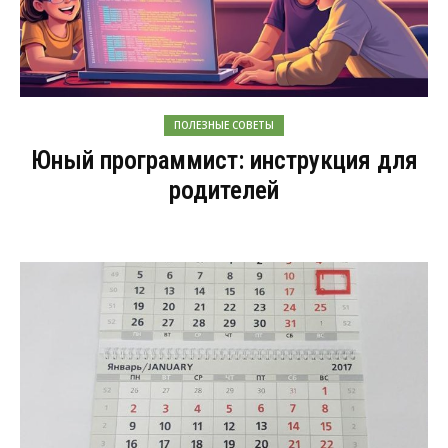
ПОЛЕЗНЫЕ СОВЕТЫ
Юный программист: инструкция для
родителей