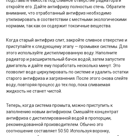
подставьте емкость под сливное отверстие радиатора и
откройте его. Дайте антифризу полностью стечь. Обратите
внимание, что отработанный антифриз необходимо
утилизировать в соответствии с местными экологическими
нормами, так как он содержит токсичные вещества.
Когда старый антифриз слит, закройте сливное отверстие и
приступайте к следующему этапу — промывке системы. Для
этого используйте дистиллированную воду. Наполните
радиатор и расширительный бачок водой, затем запустите
двигатель и дайте ему поработать несколько минут. Это
позволит воде циркулировать по системе и удалить остатки
старого антифриза и загрязнения. После этого снова слейте
воду, повторяя процесс до тех пор, пока сливаемая
жидкость не станет чистой.
Теперь, когда система промыта, можно приступить к
заполнению новым антифризом. Смешайте концентрат
антифриза с дистиллированной водой в пропорции,
рекомендованной производителем. Обычно это
соотношение составляет 50:50. Используя воронку,