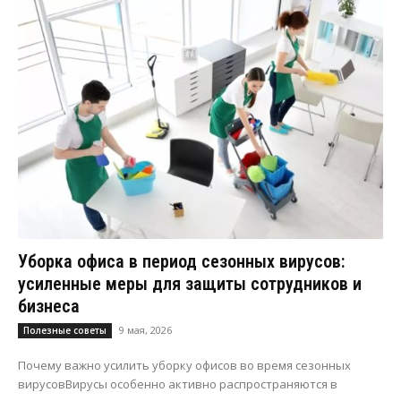
Уборка офиса в период сезонных вирусов:
усиленные меры для защиты сотрудников и
бизнеса
9 мая, 2026
Полезные советы
Почему важно усилить уборку офисов во время сезонных
вирусовВирусы особенно активно распространяются в